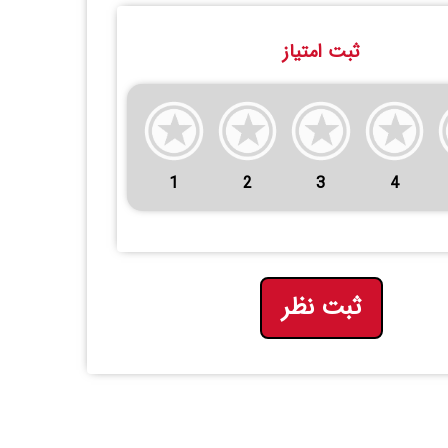
ثبت امتیاز
1
2
3
4
ثبت نظر