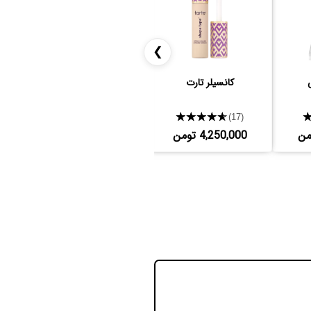
❯
کانسیلر تارت
کرم پودر هدی بیوتی
★★★★★
★★★★★
(38)
(17)
4,250,000 تومن
8,007,000 تومن