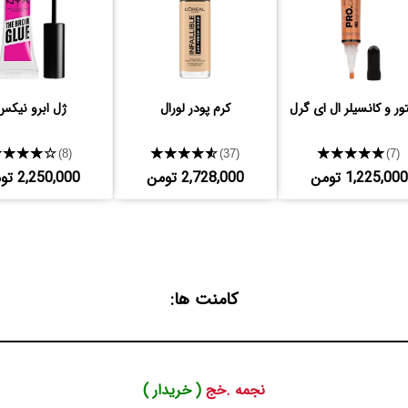
تور و کانسیلر ال ای گرل
کرم پودر لورال
ژل ابرو نیکس
★★★★★
★★★★★
★★★★★
(8)
(37)
(7)
1,225,000 تومن
2,728,000 تومن
2,250,000 تومن
کامنت ها:
نجمه .خج
( خریدار )