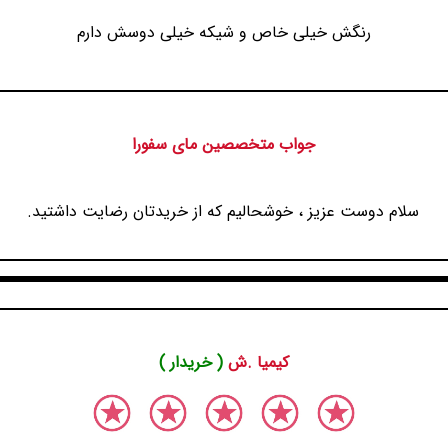
رنگش خیلی خاص و شیکه خیلی دوسش دارم
جواب متخصصین مای سفورا
سلام دوست عزیز ، خوشحالیم که از خریدتان رضایت داشتید.
کیمیا .ش
( خریدار )