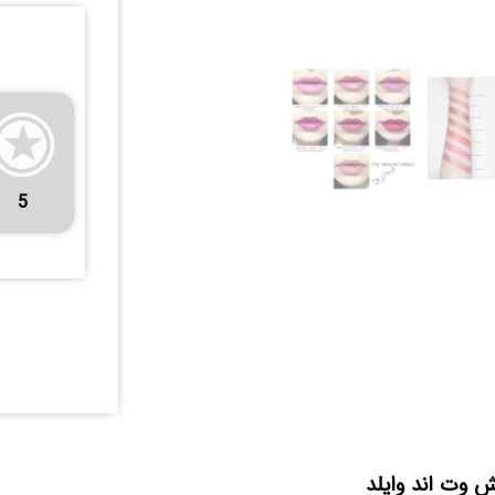
5
 وت اند وایلد