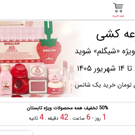
سبدخرید
50% تخفیف همه محصولات ویژه تابستان
3
42
6
1
روز -
ساعت :
دقیقه :
ثانیه