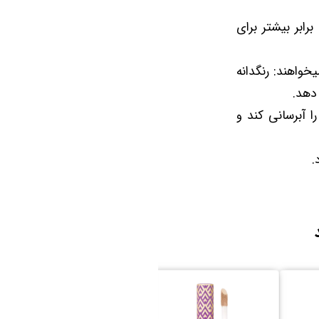
ما هرگز به خوبی درک نکرده‌ایم که چرا دیگران شما را مجبور می‌کنند بیش از 20 برابر بیشتر برای
واهند: رنگدانه
ا آبرسانی کند و
.