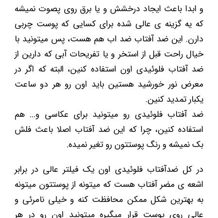
و ابدا باعث ایجاد درخشش و یا برق روی پصوت نمیشه
که یه گزینه ی عالی شده برای کسایی که پوست چربی
دارن. این ضد آفتاب ضد اب هم هست، پس میتونید با
خیال راحت قبل از استخر و یا تفریحات آبی که دارین از
ضد آفتاب فلوئیدی اون استفاده کنین، البته که اگر در
معرض نور خورشید هستین باید اون رو هر دو ساعت
یکبار تمدید کنین.
ضد آفتاب فلوئیدی رو میتونید برای عکاسی و... هم
استفاده کنین، چرا که این ضد آفتاب اصلا باعث فلش
بک نمیشه و رنگ پوستتون رو تغیر نمیده.
در کل ضدآفتاب فلوئیدی اون یک فیلتر عالی در برابر
اشعه ی مضر آفتاب هست که میتونه از پوستتون میتونه
به بهترین شکل ممکن محافظت کنه و خیلی نامرئی و
عالی روی پوست قرار میگیره میتونید اون رو در هر