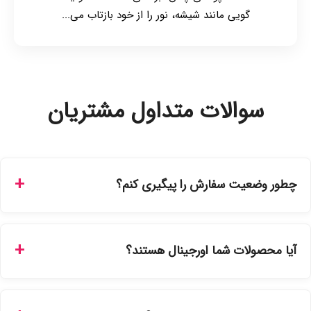
گویی مانند شیشه، نور را از خود بازتاب می‌...
سوالات متداول مشتریان
چطور وضعیت سفارش را پیگیری کنم؟
شما می‌توانید با ورود به حساب کاربری خود در بخش "سفارش‌های
من"، کد رهگیری پستی را دریافت کرده و یا از طریق پنل پیگیری
آیا محصولات شما اورجینال هستند؟
سفارشات در سایت، وضعیت لحظه‌ای مرسوله را مشاهده کنید.
بله، تمامی محصولات موجود در فروشگاه ما با ضمانت اصالت کالا
ارائه می‌شوند. محصولات آرایشی و بهداشتی مستقیماً از