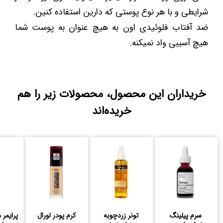
شرایطی و با هر نوع پوستی که دارین استفاده کنین.
ضد آفتاب فلوئیدی اون به هیچ عنوان به پوست شما
هیچ آسیبی واد نمیکنه.
خریداران این محصول، محصولات زیر را هم
خریده‌اند
سرم پیلینگ
تونر زردچوبه
کرم پودر لورال
پرایمر 