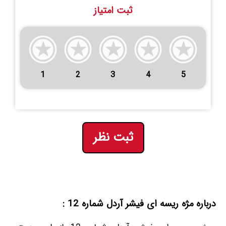
ثبت امتیاز
1
2
3
4
5
ثبت نظر
درباره مژه ریسه ای فیشر آردل شماره 12 :