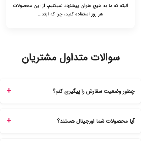
البته که ما به هیچ عنوان پیشنهاد نمیکنیم، از این محصولات
هر روز استفاده کنید، چرا که ابتد...
سوالات متداول مشتریان
چطور وضعیت سفارش را پیگیری کنم؟
شما می‌توانید با ورود به حساب کاربری خود در بخش "سفارش‌های
من"، کد رهگیری پستی را دریافت کرده و یا از طریق پنل پیگیری
آیا محصولات شما اورجینال هستند؟
سفارشات در سایت، وضعیت لحظه‌ای مرسوله را مشاهده کنید.
بله، تمامی محصولات موجود در فروشگاه ما با ضمانت اصالت کالا