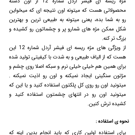
مژه ریسه ای فیشر آردل شماره 12 از اون دسته
محصولاتی هست که میتونه اون نتیجه ای که میخواین
رو به شما بده، یعنی میتونه به طبیعی ترین و بهترین
شکل ممکن مژه های شمارو پر و چشماتون رو کشیده و
بزرگ تر کنه.
از ویژگی های مژه ریسه ای فیشر آردل شماره 12 این
هست که از الیاف طبیعی و به شدت با کیفیتی تولید شده
برای همین هم خیلی خیلی نرم و سبکه اصلا روی چشم و
مژتون سنگینی ایجاد نمیکنه و اون رو اذیت نمیکنه .
میتونید اون رو روی کل پلکتون استفاده کنید و یا این که
میتونید اون رو در انتهای چشمتون استفاده کنید و
کشیده ترش کنین.
نحوه ی استفاده :
برای استفاده اولین کاری که باید انجام بدین اینه که