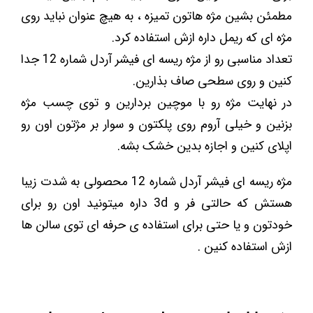
مطمئن بشین مژه هاتون تمیزه ، به هیچ عنوان نباید روی
مژه ای که ریمل داره ازش استفاده کرد.
تعداد مناسبی رو از مژه ریسه ای فیشر آردل شماره 12 جدا
کنین و روی سطحی صاف بذارین.
در نهایت مژه رو با موچین بردارین و توی چسب مژه
بزنین و خیلی آروم روی پلکتون و سوار بر مژتون اون رو
اپلای کنین و اجازه بدین خشک بشه.
مژه ریسه ای فیشر آردل شماره 12 محصولی به شدت زیبا
هستش که حالتی فر و 3d داره میتونید اون رو برای
خودتون و یا حتی برای استفاده ی حرفه ای توی سالن ها
ازش استفاده کنین .