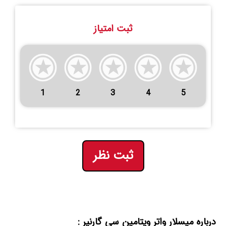
ثبت امتیاز
1
2
3
4
5
ثبت نظر
درباره میسلار واتر ویتامین سی گارنیر :