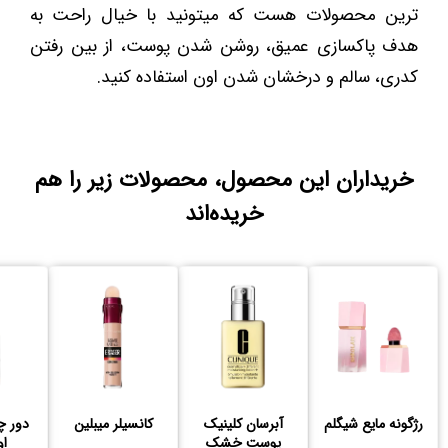
ترین محصولات هست که میتونید با خیال راحت به
هدف پاکسازی عمیق، روشن شدن پوست، از بین رفتن
کدری، سالم و درخشان شدن اون استفاده کنید.
خریداران این محصول، محصولات زیر را هم
خریده‌اند
رژگونه مایع شیگلم
آبرسان کلینیک
کانسیلر میبلین
دور چ
پوست خشک
او