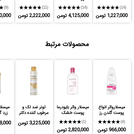
★
★★★★★
★★★★★
★★★★★
(9)
(11)
(14)
(14)
1,227,000 تومن
4,125,000 تومن
2,222,000 تومن
,800,000
محصولات مرتبط
میسلارواتر انواع
میسلار واتر بایودرما
تونر ضد لک و
میسلار
پوست گلدن رز
پوست خشک
مرطوب کننده دکتر
زرد گ
ملاکسین
روغ
★★★★★
★★★★★
3,225,000 تومن
,328,000
(1)
(4)
966,000 تومن
2,820,000 تومن