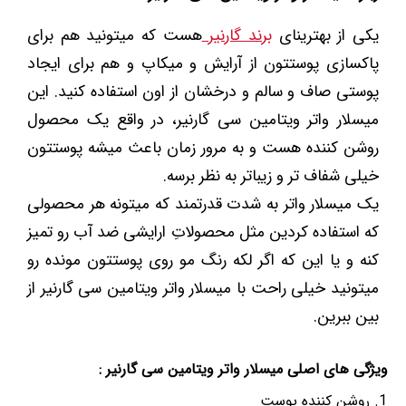
یکی از بهترینای
برند گارنیر
هست که میتونید هم برای
پاکسازی پوستتون از آرایش و میکاپ و هم برای ایجاد
پوستی صاف و سالم و درخشان از اون استفاده کنید. این
میسلار واتر ویتامین سی گارنیر، در واقع یک محصول
روشن کننده هست و به مرور زمان باعث میشه پوستتون
خیلی شفاف تر و زیباتر به نظر برسه.
یک میسلار واتر به شدت قدرتمند که میتونه هر محصولی
که استفاده کردین مثل محصولاتِ ارایشی ضد آب رو تمیز
کنه و یا این که اگر لکه رنگ مو روی پوستتون مونده رو
میتونید خیلی راحت با میسلار واتر ویتامین سی گارنیر از
بین ببرین.
ویژگی های اصلی میسلار واتر ویتامین سی گارنیر :
روشن کننده پوست