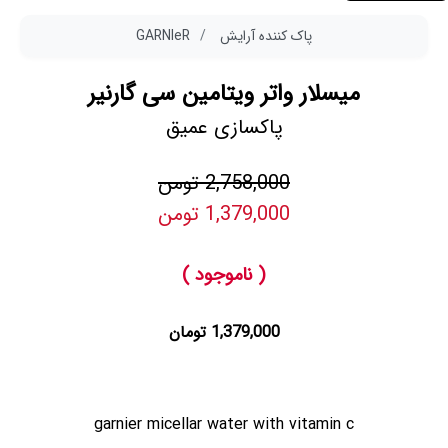
پاک کننده آرایش
GARNIeR
میسلار واتر ویتامین سی گارنیر
پاکسازی عمیق
2,758,000 تومن
1,379,000 تومن
( ناموجود )
1,379,000 تومان
garnier micellar water with vitamin c