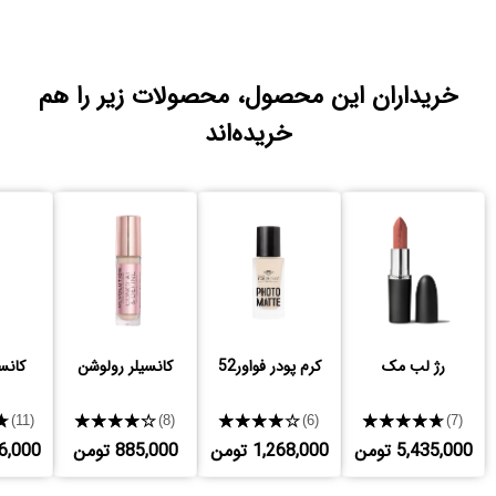
خریداران این محصول، محصولات زیر را هم
خریده‌اند
رژ لب مک
کرم پودر فواور52
کانسیلر رولوشن
کانس
★
★★★★★
★★★★★
★★★★★
(11)
(8)
(6)
(7)
5,435,000 تومن
1,268,000 تومن
885,000 تومن
,166,000