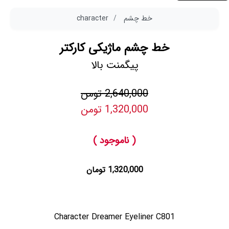
خط چشم
character
خط چشم ماژیکی کارکتر
پیگمنت بالا
2,640,000 تومن
1,320,000 تومن
( ناموجود )
1,320,000 تومان
Character Dreamer Eyeliner C801