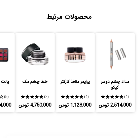
محصولات مرتبط
مداد چشم دوسر
پرایمر منافذ کارکتر
خط چشم مک
پالت ر
کیکو
★
★★★★★
★★★★★
★★★★★
(5)
(2)
(4)
(4)
2,514,000 تومن
1,128,000 تومن
4,750,000 تومن
,264,000