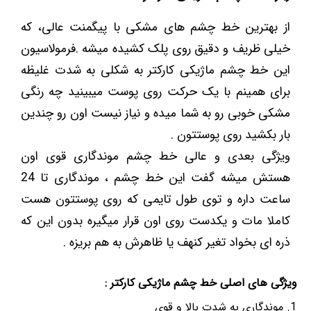
از بهترین خط چشم های مشکی با پیگمنت عالی، که
خیلی ظریف و دقیق روی پلک کشیده میشه .فرمولاسیون
این خط چشم ماژیکی کارکتر به شکلی به شدت غلیظه
برای همینم با یک حرکت روی پوست میبینید چه رنگی
مشکی خوبی رو به شما میده و نیاز نیست اون رو چندین
بار بکشید روی پوستتون .
ویژگی بعدی و عالی خط چشم موندگاری قوی اون
هستش میشه گفت این خط چشم ، موندگاری تا 24
ساعت داره و توی طول تایمی که روی پوستتون هست
کاملا مات و یکدست روی اون قرار میگیره بدون این که
ذره ای بخواد تغیر کنهف یا ظاهرش به هم بریزه .
ویژگی های اصلی خط چشم ماژیکی کارکتر :
موندگاری به شدت بالا و قوی