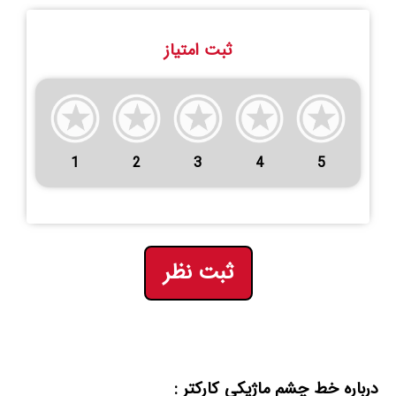
ثبت امتیاز
1
2
3
4
5
ثبت نظر
درباره خط چشم ماژیکی کارکتر :