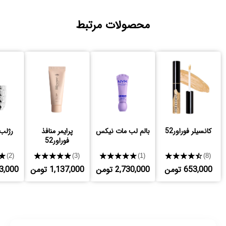
محصولات مرتبط
کانسیلر فوراور52
بالم لب مات نیکس
پرایمر منافذ
رژلب 
فوراور52
★
★★★★★
★★★★★
★★★★★
(2)
(3)
(1)
(8)
653,000 تومن
2,730,000 تومن
1,137,000 تومن
,443,000