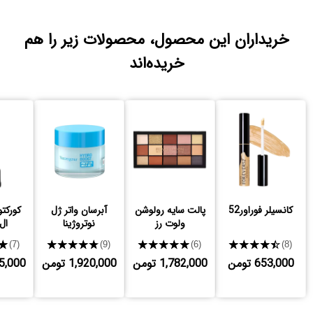
خریداران این محصول، محصولات زیر را هم
خریده‌اند
کانسیلر فوراور52
پالت سایه رولوشن
آبرسان واتر ژل
کورکتو
ولوت رز
نوتروژینا
ال
★
★★★★★
★★★★★
★★★★★
(7)
(9)
(6)
(8)
653,000 تومن
1,782,000 تومن
1,920,000 تومن
,225,000