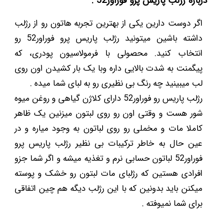
درباره رژلب پاریس پرو فوراور52 :
اگر دوست دارین یکی از بهترین تجربه هاتون رو از رژلب
داشته باشین میتونید رژلب پاریس پرو فوراور52 رو
انتخاب کنید. محصولی با فرمولاسیون پودری، که
پیگمنت به شدت بالایی داره وبا یک بار کشیدن اون روی
لب میبینید چه رنگ بی نظیری رو به لبای شما میده .
رژلب پاریس رو فوراور52 دارای کلاژن گیاهی و روغن میوه
شور هست و وقتی اون رو روی لبتون میزنین یک ظاهر
کاملا مات و مخملی رو روی لباتون به وجود میاره و در
عین حال به خاطر ترکیبات بی نظیر رژلب پاریس پرو
فوراور52 لباتون حسابی نرم و تغذیه میشه و اگر شما جزو
افرادی هستین که رژلبای مات لبتون رو خشک و پوسته
میکنن باید بدونین که با این رژلب دیگه هم چین اتفاقی
برای شما نمیوفته .