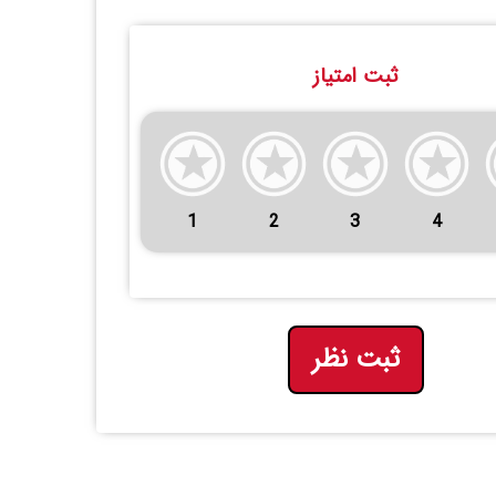
ثبت امتیاز
1
2
3
4
ثبت نظر