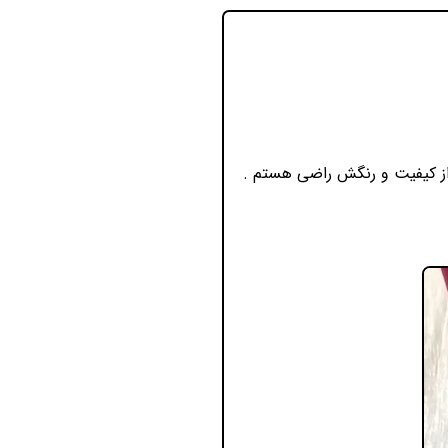
 از کیفیت و رنگش راضی هستم .