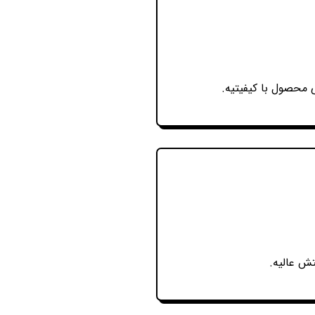
 محصول با کیفیتیه.
تش عالیه.