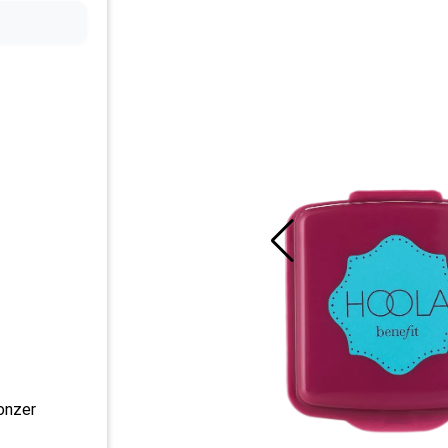
onzer