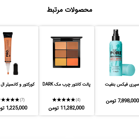
محصولات مرتبط
سپری فیکس بنفیت
پالت کانتور چرب مک DARK
کورکتور و کانسیلر ال
7,898,000 تومن
★★★★★
★★★★★
(7)
(4)
11,282,000 تومن
1,225,000 تومن