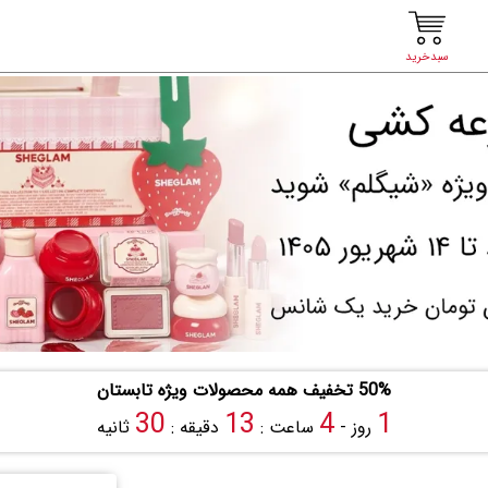
سبدخرید
50% تخفیف همه محصولات ویژه تابستان
29
13
4
1
روز -
ساعت :
دقیقه :
ثانیه