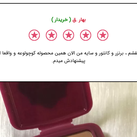
بهار .ق
( خریدار )
م ، برنزر و کانتور و سایه من الان همین محصوله کوچولوعه و واقعا
پیشنهادش میدم.