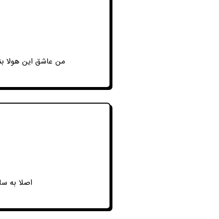
من عاشق این هولا بن
اصلا به سا