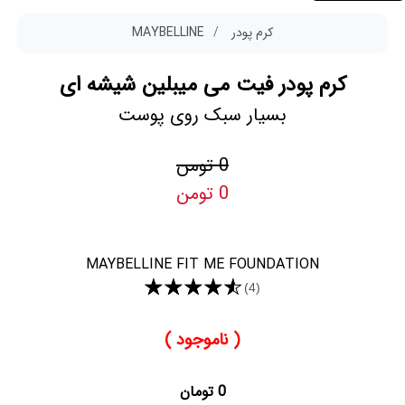
کرم پودر
MAYBELLINE
کرم پودر فیت می میبلین شیشه ای
بسیار سبک روی پوست
0 تومن
0 تومن
MAYBELLINE FIT ME FOUNDATION
★★★★★
(4)
( ناموجود )
0 تومان