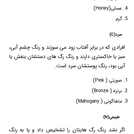
عسلی(Honey)
گرم
سرد(C)
افرادی که در برابر آفتاب زود می سوزند و رنگ چشم آبی،
سبز یا خاکستری دارند و رنگ رگ های دستشان بنفش یا
آبی بود، رنگ پوستشان سرد است.
صورتی ( Pink)
برنزه ( Bronze)
ماهاگونی ( Mahogany)
طبیعی(N)
اگر نشد رنگ رگ هایتان را تشخیص داد و یا به رنگ