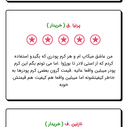
پرنیا .ق
( خریدار )
من عاشق میکاپ ام و هر کرم پودری که بگیدو استفاده
کردم که از استی لادر تا بورژوا .اما می تونم بگم این کرم
پودر میبلین واقعا عالیه .قیمت گرون بعضی کرم پودرها به
خاطر کیفیتشونه اما میبلین واقعا هم کیفیت هم قیمتش
خوبه
نازنین .ف
( خریدار )