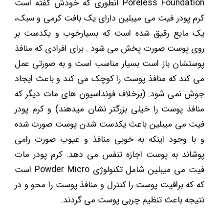
Poreless Foundation آنطوری که خودش گفته است
کرم پودر فیت می میبلین دارای یک بافت کرمی و سبک،
یک مایع رقیق شده است که بسیارخوب و یکدست بر
روی پوست صورت پخش می شود . برای افرادی که منافذ
پوستشان باز است بسیار مناسب است و به صورتی عمل
می کند که منافذ پوست را کوچک می کند و باعث ایجاد
جوش نمی شود. (برخلاف فونداسیون های مات دیگر که
منافذ پوست را خیلی بزرگتر نشان میدهند) و کرم پودر
فیت می میبلین باعث یکدست شدن پوست صورت شده
و با وجود اینکه به خوبی منافذ و عیوب صورت رامی
پوشاند به پوست اجازه تنفس می دهد. کرم پودر مات
فیت می میبلین شامل تکنولوژی Powder Micro است
که که براقیت پوست را کنترل و منافذ پوست را محو و در
نتیجه باعث تنظیم چربی پوست می گردند.