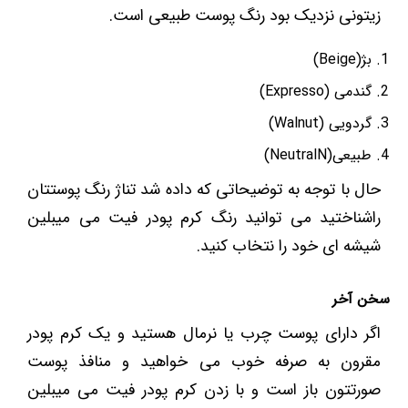
زیتونی نزدیک بود رنگ پوست طبیعی است.
بژ(Beige)
گندمی (Expresso)
گردویی (Walnut)
طبیعی(NeutralN)
حال با توجه به توضیحاتی که داده شد تناژ رنگ پوستتان
راشناختید می توانید رنگ کرم پودر فیت می میبلین
شیشه ای خود را نتخاب کنید.
سخن آخر
اگر دارای پوست چرب یا نرمال هستید و یک کرم پودر
مقرون به صرفه خوب می خواهید و منافذ پوست
صورتتون باز است و با زدن کرم پودر فیت می میبلین