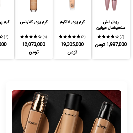
ریمل لش
کرم پودر لانکوم
کرم پودر کلارنس
کرم پو
سنسیشنال میبلین
★
★★★★★
★★★★★
★★★★★
(7)
(5)
(2)
(7)
1,997,000 تومن
19,305,000
12,073,000
000
تومن
تومن