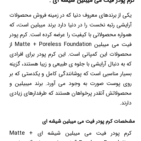
کرم پودر فیت می میبلین شیشه ای :
یکی از برندهای معروف دنیا که در زمینه فروش محصولات
آرایشی رتبه نخست را در دنیا دارد برند میبلین است، که
همواره محصولاتی با کیفیت را عرضه کرده است. کرم پودر
فیت می میبلین Matte + Poreless Foundation از
محصولات این کمپانی است. این کرم پودر برای افرادی
که به دنبال آرایشی با جلوه ی طبیعی و زیبا هستند، گزینه
بسیار مناسبی است که پوشانندگی کامل و یکدستی که بر
روی پوست صورت به وجود می آورد. برند میبیلین و
محصولاتش آنقدر پرخواهان هستند که طرفدارهای زیادی
دارند.
مشخصات کرم پودر فیت می میبلین شیشه ای
کرم پودر فیت می میبلین شیشه ای Matte +