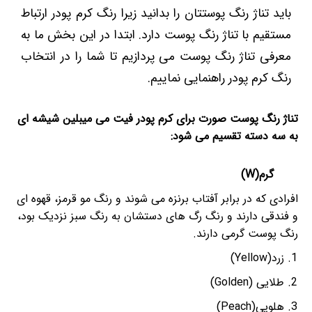
باید تناژ رنگ پوستتان را بدانید زیرا رنگ کرم پودر ارتباط
مستقیم با تناژ رنگ پوست دارد. ابتدا در این بخش ما به
معرفی تناژ رنگ پوست می پردازیم تا شما را در انتخاب
رنگ کرم پودر راهنمایی نماییم.
تناژ رنگ پوست صورت برای کرم پودر فیت می میبلین شیشه ای
به سه دسته تقسیم می شود:
گرم(W)
افرادی که در برابر آفتاب برنزه می شوند و رنگ مو قرمز، قهوه ای
و فندقی دارند و رنگ رگ های دستشان به رنگ سبز نزدیک بود،
رنگ پوست گرمی دارند.
زرد(Yellow)
طلایی (Golden)
هلویی(Peach)