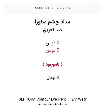
خط چشم
SEPHORA
مداد چشم سفورا
ضد تعریق
0 تومن
0 تومن
( ناموجود )
0 تومان
SEPHORA Contour Eye Pencil 12hr Wear