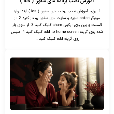
آموزش نصب برنامه مای سفورا ( ios )
1. برای آموزش نصب برنامه مای سفورا ( ios ) ابتدا وارد
مرورگر safari شوید و سایت مای سفورا رو باز کنید 2. از
قسمت پایین روی ایکون share کلیک کنید 3. از منوی باز
شده روی گزینه add to home screen کلیک کنید 4. سپس
روی گزینه add کلیک کنید ...