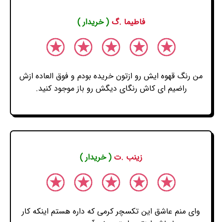
فاطیما .گ
( خریدار )
من رنگ قهوه ایش رو ازتون خریده بودم و فوق العاده ازش
راضیم ای کاش رنگای دیگش رو باز موجود کنید.
زینب .ت
( خریدار )
وای منم عاشق این تکسچر کرمی که داره هستم اینکه کار