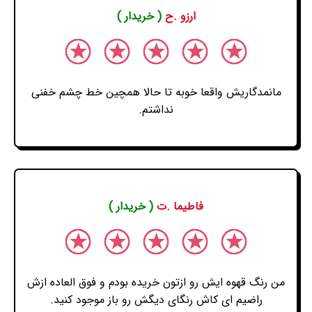
ارزو .ح
( خریدار )
مانمدگاریش واقعا خوبه تا حالا همچین خط چشم خفنی
نداشتم.
فاطیما .ت
( خریدار )
من رنگ قهوه ایش رو ازتون خریده بودم و فوق العاده ازش
راضیم ای کاش رنگای دیگش رو باز موجود کنید.