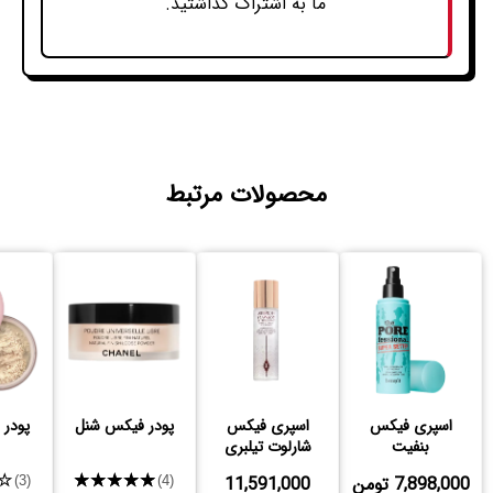
ما به اشتراک گذاشتید.
محصولات مرتبط
اسپری فیکس
اسپری فیکس
پودر فیکس شنل
پودر
بنفیت
شارلوت تیلبری
7,898,000 تومن
11,591,000
★★★★★
★
(3)
(4)