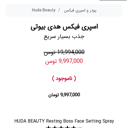
پودر و اسپری فیکس
Huda Beauty
اسپری فیکس هدی بیوتی
جذب بسیار سریع
19,994,000 تومن
9,997,000 تومن
( ناموجود )
9,997,000 تومان
HUDA BEAUTY Resting Boss Face Setting Spray