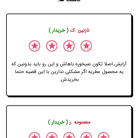
نازنین .ک
( خریدار )
آرایش اصلا تکون نمیخوره باهاش و این رو باید بدونین که
یه محصول عطریه اگر مشکلی ندارین با این قضیه حتما
بخریدش.
معصومه .ر
( خریدار )