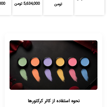
5,634,000 تومن
000
تومن
نحوه استفاده از کالر کرکتورها