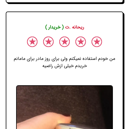
ریحانه .ت
( خریدار )
من خودم استفاده نمیکنم ولی برای روز مادر برای مامانم
خریدم خیلی ازش راضیه