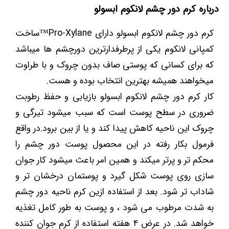
درباره کرم دور چشم لانکوم ابسولو
کرم دور چشم لانکوم ابسولو دارای Pro-Xylane™ساخت
کمپانی لانکوم یکی از پرطرفدارترین دورچشم ها میباشد
که برای کسانی که پوستی صاف بدون چروک و با طراوت
میخواهند همیشه بهترین انتخاب بوده و هست.
کار کرم دور چشم لانکوم ابسولو بازیابی و حفظ رطوبت
ضروری در سطح پوست است که سبب میشود تیرگی و
چروک این ناحیه کاهش پیدا کند و یا از بین برود.در واقع
فرمول بکار رفته در این محصول پوست دور چشم را
محکم تر و پرتر میکند و همین امر باعث میشود کار جوان
سازی روی پوست شکل گیرد و پوستمان درخشان تر و
شاداب تر شود. بعد از استفاده ازین کرم ناحیه دور چشم
به شدت مرطوب می شود ، و پوست به طور کامل تغذیه
خواهد شد. در عرض ۴ هفته استفاده از کرم جوان کننده