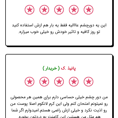
این یه دورچشم عااالیه فقط یه بار هم ازش استفاده کنید
تو روز کافیه و تاثیر خودش رو خیلی خوب میزاره.
پانیذ .ک
( خریدار )
من دور چشم خیلی حساسی دارم برای همین هر محصولی
رو نمیتونم امتحان کنم ولی این کرم لانکوم اصلا پوست من
رو اذیت نکرد و خیلی ازش راضی هستم.امیدوارم اگر شما
هم مثل من هستین این کامنت به دردتون بخوره.