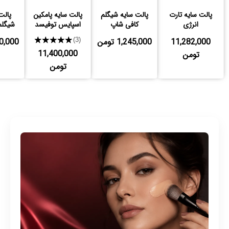
پالت سایه تارت
پالت سایه شیگلم
پالت سایه پامکین
پالت
انرژی
کافی شاپ
اسپایس توفیسد
شیگلم
11,282,000
1,245,000 تومن
★★★★★
,650,000
(3)
11,400,000
تومن
تومن