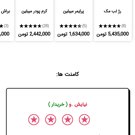
رژ لب مک
پرایمر میبلین
کرم پودر میبلین
براش S10 صاحارا
★
★★★★★
★★★★★
★★★★★
(3)
(28)
(5)
(8)
5,435,000 تومن
1,634,000 تومن
2,442,000 تومن
534,000
کامنت ها:
نیایش .و
( خریدار )