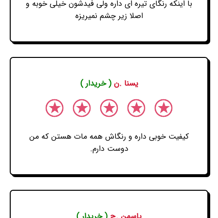
با اینکه رنگای تیره ای داره ولی فیدشون خیلی خوبه و
اصلا زیر چشم نمیریزه
یسنا .ن
( خریدار )
کیفیت خوبی داره و رنگاش همه مات هستن که من
دوست دارم.
یاسمن .ج
( خریدار )