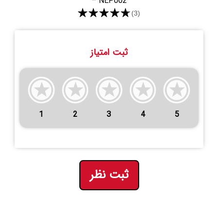
– NEP002
★★★★★
(3)
ثبت امتیاز
1
2
3
4
5
ثبت نظر