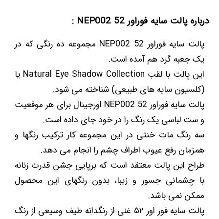
درباره پالت سایه فوراور 52 NEP002 :
پالت سایه فوراور 52 NEP002 مجموعه ده رنگی که در
یک جعبه گرد هم آمده است.
این پالت با لقب Natural Eye Shadow Collection یا
(کلسیون سایه های طبیعی) شناخته می شود.
پالت سایه فوراور 52 NEP002 اورجینال برای هر موقعیت
و ست لباسی یک رنگ را در خود جای داده است.
سه رنگ مات خنثی در این مجموعه کار ترکیب رنگها و
همزمان رفع عیوب اطراف چشم را انجام می دهد.
طراح این پالت معتقد است که برپایی جشن قدرت زنانه
با چشمانی جسور و زیبا، بدون رنگهای این محصول
ممکن نمی باشد.
پالت سایه فور اور ۵۲ غنی از رنگدانه طیف وسیعی از رنگ