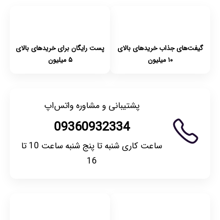
امکان‌پذیر است. لطفا قبل از باز کردن پلمپ کالا، آن را بررسی
کنید.
گیفت‌های جذاب خریدهای بالای
پست رایگان برای خریدهای بالای
۱۰ میلیون
۵ میلیون
پشتیبانی و مشاوره واتس‌اپ
09360932334
ساعت کاری شنبه تا پنج شنبه ساعت 10 تا
16