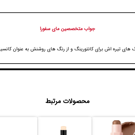
جواب متخصصین مای سفورا
 های تیره اش برای کانتورینگ و از رنگ های روشنش به عنوان کانسیلر 
محصولات مرتبط