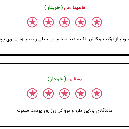
فاطیما .س
( خریدار )
یتونم از ترکیب رنگاش رنگ جدید بسازم من خیلی راضیم ازش. روی پ
یسنا .ن
( خریدار )
ماندگاری بالایی داره و توو کل روز روو پوست میمونه