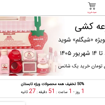
سبدخرید
50% تخفیف همه محصولات ویژه تابستان
26
51
1
1
روز -
ساعت :
دقیقه :
ثانیه