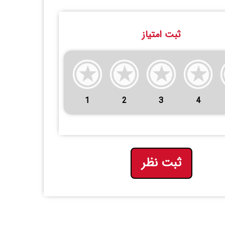
ثبت امتیاز
1
2
3
4
ثبت نظر