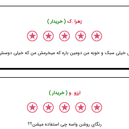
زهرا .ک
( خریدار )
 خیلی سبک و خوبه من دومین باره که میخرمش من که خیلی دوسش 
ارزو .و
( خریدار )
رنگای روشن واسه چی استفاده میشن؟؟