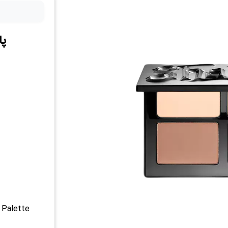
پا
 Palette