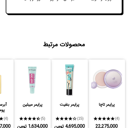
محصولات مرتبط
پرایمر تاچا
پرایمر بنفیت
پرایمر میبلین
آبرس
پو
★
★★★★★
★★★★★
★★★★★
(4)
(5)
(15)
(4)
22,275,000
4,695,000 تومن
1,634,000 تومن
,997,000