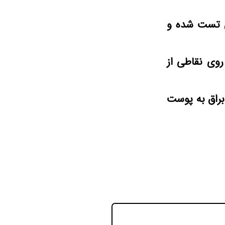
Fore به صورت کلینیکی تست شده و
روی نقاطی از
هری یکدست و براق به پوست