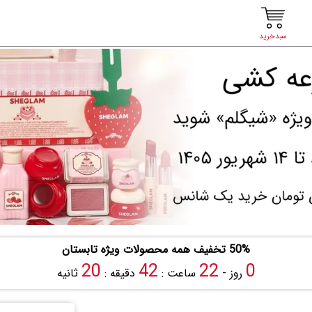
سبدخرید
50% تخفیف همه محصولات ویژه تابستان
19
42
22
0
روز -
ساعت :
دقیقه :
ثانیه