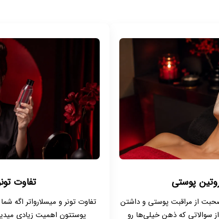
روتین پوستی
تفاوت تونر
صحبت از مراقبت پوستی و داشتن
تفاوت تونر و میسلارواتر اگه شم
 سوالاتی که ذهن خیلی‌ها رو
پوستتون اهمیت زیادی میدین