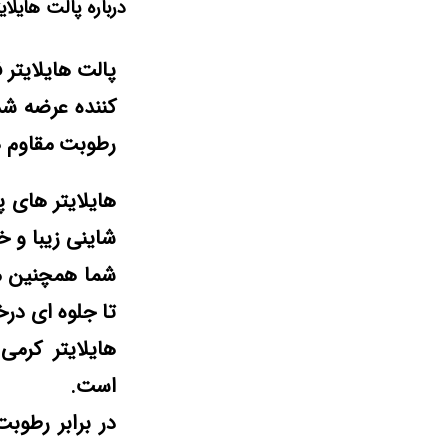
درباره پالت هایلایتر 
کننده عرضه شده
رطوبت مقاوم ه
شاینی زیبا و خ
شما همچنین می
تا جلوه ای در
است.
در برابر رطو