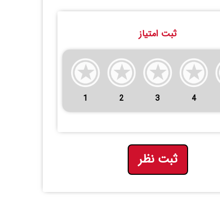
ثبت امتیاز
1
2
3
4
ثبت نظر