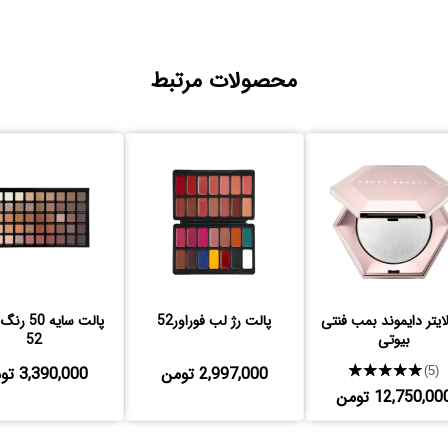
محصولات مرتبط
ایتر دایموند بمب فنتی
پالت رژ لب فوراور52
پالت سایه 0
بیوتی
52
★★★★★
2,997,000 تومن
3,390,000 تومن
(5)
12,750,00 تومن