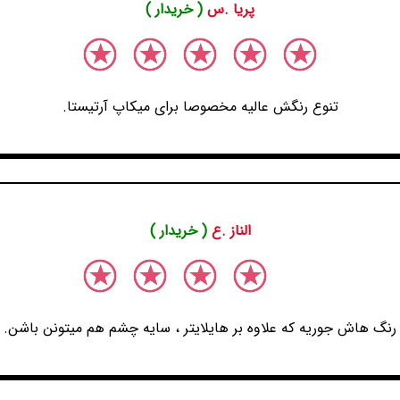
پریا .س
( خریدار )
تنوع رنگش عالیه مخصوصا برای میکاپ آرتیستا.
الناز .ع
( خریدار )
رنگ هاش جوریه که علاوه بر هایلایتر ، سایه چشم هم میتونن باشن.