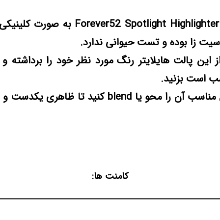
پالت هایلایتر ver52 Spotlight Highlighter
سیت زا بوده و تست حیوانی ندارد.
از این پالت هایلایتر رنگ مورد نظر خود را برداشته و 
ب است بزنید.
سپس با براش مناسب آن را محو یا blend کنید تا ظا
کامنت ها: