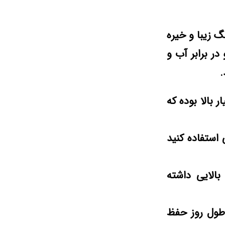
ر فوراور۵۲ ( Forever52 Spotlight Highlighter ) با ۸ رنگ زیبا و خیره
در برابر آب و
.
پیگمنت بسیار بالا بوده که
استفاده کنید
 Spotlight Highliter ماندگاری بالایی داشته
طول روز حفظ