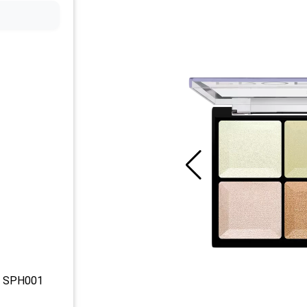
– SPH001