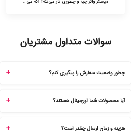
میسلار واتر چیه و چطوری کار می‌کنه؟ اگه می‌...
سوالات متداول مشتریان
چطور وضعیت سفارش را پیگیری کنم؟
شما می‌توانید با ورود به حساب کاربری خود در بخش "سفارش‌های
من"، کد رهگیری پستی را دریافت کرده و یا از طریق پنل پیگیری
آیا محصولات شما اورجینال هستند؟
سفارشات در سایت، وضعیت لحظه‌ای مرسوله را مشاهده کنید.
بله، تمامی محصولات موجود در فروشگاه ما با ضمانت اصالت کالا
ارائه می‌شوند. محصولات آرایشی و بهداشتی مستقیماً از
هزینه و زمان ارسال چقدر است؟
نمایندگی‌های معتبر تهیه شده و دارای بچ‌کد قابل استعلام هستند.