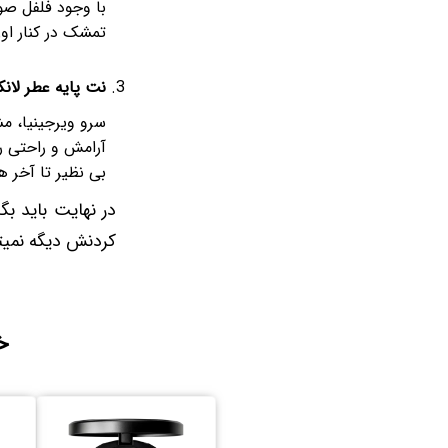
با وجود فلفل صور
تمشک در کنار ا
نت پایه عطر لانک
سرو ویرجینیا، م
آرامش و راحتی رو
بی نظیر تا آخر هم
در نهایت باید بگی
کردنش دیگه نمیت
خ