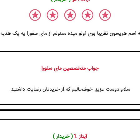
به اسم هریسون تقریبا بوی اونو میده ممنونم از مای سفورا یه پک هدیه 
جواب متخصصین مای سفورا
سلام دوست عزیز، خوشحالیم که از خریدتان رضایت داشتید.
آیناز .آ
( خریدار )