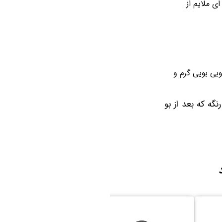
ی ملایم از
وبی بویی گرم و
نگه که بعد از بو