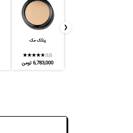
❮
پنکک مک
★★★★★
(12)
6,783,000 تومن