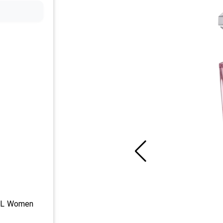
mL Women