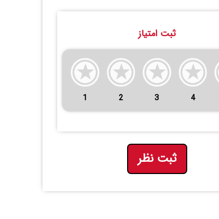
ثبت امتیاز
1
2
3
4
ثبت نظر