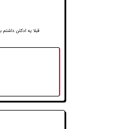
قبلا یه ادکلن داشتم 