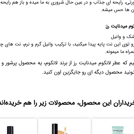
تی، رایحه ای جذاب و در عین حال شروری به ما میده و باز هم رایحه ا
ون ها حس میشه.
وم میدنایت رز:
شک و وانیل
 توی این نت پایه پیدا میکنید، با ترکیب وانیل گرم و نرم، نت های چ
راه ما میمونه.
م که عطر لانکوم میدنایت رز از برند لانکوم، یه محصول پرشور و ر
ونید محصول دیگه ای رو جایگزین اون کنید.
ریداران این محصول، محصولات زیر را هم خریده‌اند