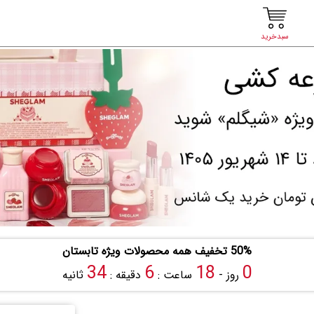
سبدخرید
50% تخفیف همه محصولات ویژه تابستان
33
6
18
0
روز -
ساعت :
دقیقه :
ثانیه