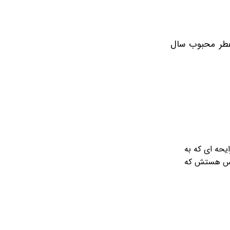
 عطر محبوب سال
یحه ای که به
یاس هستش که