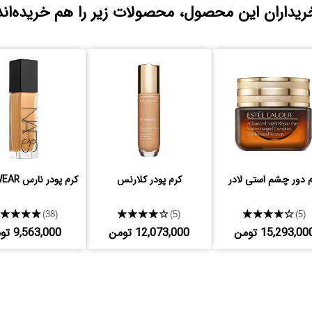
ریداران این محصول، محصولات زیر را هم خریده‌اند
م دور چشم استی لادر
کرم پودر کلارنس
کرم پودر نارس LONGWEAR
★★★★★
★★★★★
★★★★★
(38)
(5)
(5)
15,293,00 تومن
12,073,000 تومن
9,563,000 تومن