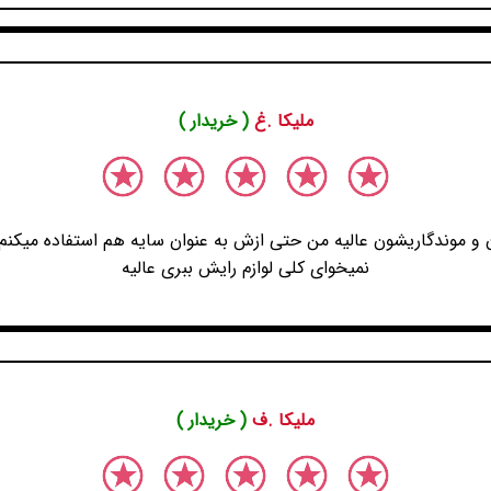
ملیکا .غ
( خریدار )
و موندگاریشون عالیه من حتی ازش به عنوان سایه هم استفاده میکنم ب
نمیخوای کلی لوازم رایش ببری عالیه
ملیکا .ف
( خریدار )