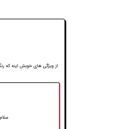
از ویژگی های خوبش اینه که رن
سلام 