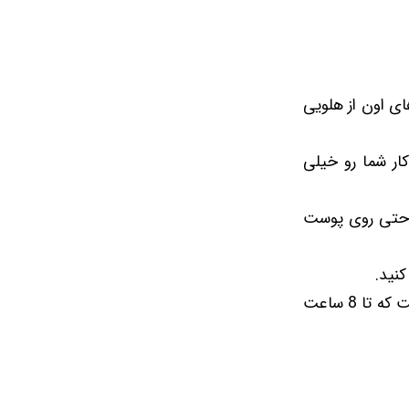
تشکیل شده که رنگ های اون از هلویی
ار شما رو خیلی
ی اون به راحتی روی پوست
نید.
یکی از ویژگی های جذابی که باید بهش اشاره کنم ماندگاری بالای این محصول هست که تا 8 ساعت