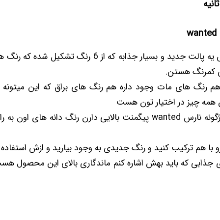
w
پالت صورت نارس یه پالت جدید و بسیار جذابه که از 6 رنگ 
ش کمرنگ هستن.
م رنگ های مات وجود داره هم رنگ های براق که این میتونه ک
 همه چیز در اختیار تون هست
رنگ های پالت رژگونه نارس wanted پیگمنت بالایی دارن رنگ دانه ها
و با هم ترکیب کنید و رنگ جدیدی به وجود بیارید و ازش استفاده ک