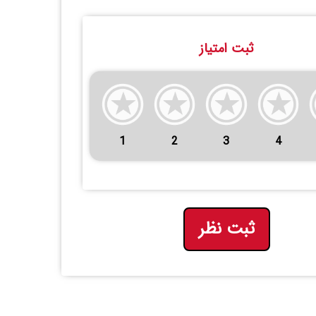
ثبت امتیاز
1
2
3
4
ثبت نظر