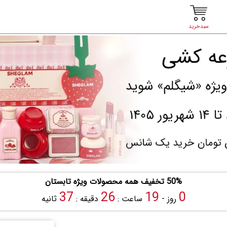
سبدخرید
50% تخفیف همه محصولات ویژه تابستان
36
26
19
0
روز -
ساعت :
دقیقه :
ثانیه