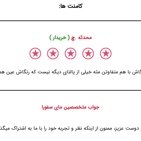
کامنت ها:
محدثه .چ
( خریدار )
گاش با هم متفاوتن مثه خیلی از پالتای دیگه نیست که رنگاش عین همن
جواب متخصصین مای سفورا
دوست عزیز، ممنون از اینکه نظر و تجربه خود را با ما به اشتراک میگذا