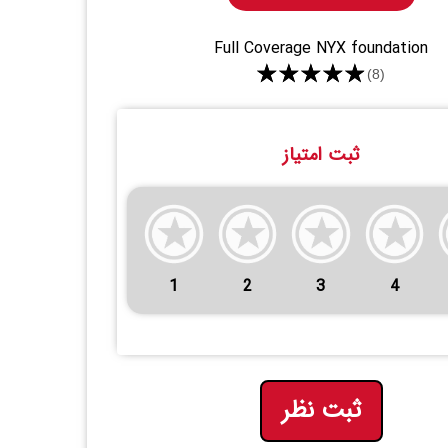
Full Coverage NYX foundation
★★★★★
(8)
ثبت امتیاز
1
2
3
4
ثبت نظر