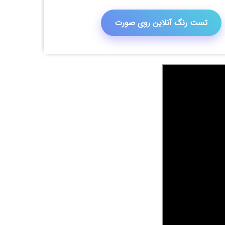
تست رنگ آنلاین روی صورت