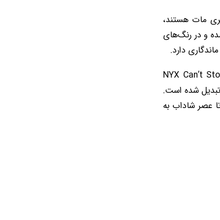
هری مات هستند،
ده و در رنگ‌های
NYX Can’t Stop Won’t Stop Fu
 تبدیل شده است.
تا عصر شاداب به