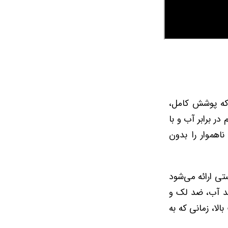
که پوشش کامل،
ر برابر آب و با
اهموار را بدون
تی ارائه می‌شود
24 ساعت دوام بیاورد. ضد آب، ضد لک و
الا، زمانی که به