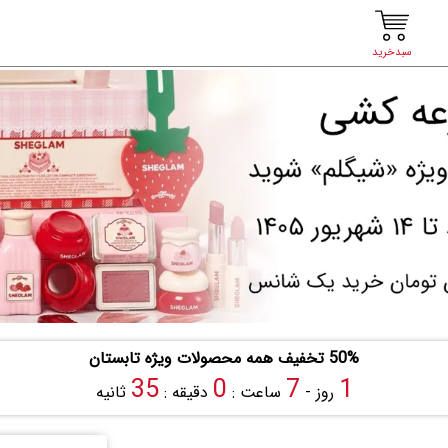
سبدخرید
50% تخفیف همه محصولات ویژه تابستان
34
0
7
1
روز -
ساعت :
دقیقه :
ثانیه