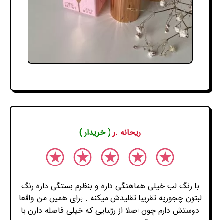
ریحانه .ر
( خریدار )
با رنگ لب خیلی هماهنگی داره و بنظرم بستگی داره رنگ
لبتون چجوریه تقریبا تقلیدش میکنه . برای همین من واقعا
دوستش دارم چون اصلا از رژلبایی که خیلی فاصله دارن با