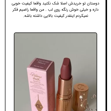
دوستان تو خریدش اصلا شک نکنید واقعا کیفیت خوبی
داره و خیلی خوش رنگه روی لب . من واقعا راضیم فکر
نمیکردم اینقدر کیفیت بالایی داشته باشه.