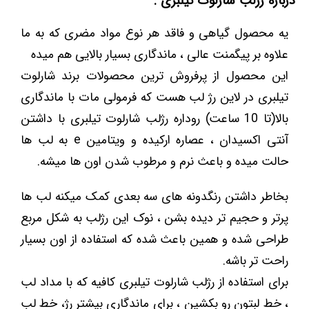
درباره رژلب شارلوت تیلبری :
یه محصول گیاهی و فاقد هر نوع مواد مضری که به ما
علاوه بر پیگمنت عالی ، ماندگاری بسیار بالایی هم میده
این محصول از پرفروش ترین محصولات برند شارلوت
تیلبری در لاین رژ لب هست که فرمولی مات با ماندگاری
بالا(تا 10 ساعت) روداره رژلب شارلوت تیلبری با داشتن
آنتی اکسیدان ، عصاره ارکیده و ویتامین e به لب ها
حالت میده و باعث نرم و مرطوب شدن اون ها میشه.
بخاطر داشتن رنگدونه های سه بعدی کمک میکنه لب ها
پرتر و حجیم تر دیده بشن ، نوک این رژلب به شکل مربع
طراحی شده و همین باعث شده که استفاده از اون بسیار
راحت تر باشه.
برای استفاده از رژلب شارلوت تیلبری کافیه که با مداد لب
، خط لبتون رو بکشین ، برای ماندگاری بیشتر رژ، خط لب