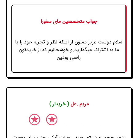
جواب متخصصین مای سفورا
سلام دوست عزیز ممنون از اینکه نظر و تجربه خود را با
ما به اشتراک میگذارید.و خوشحالیم که از خریدتون
راضی بودین
مریم .عل
( خریدار )
بدون جعبه به دستم رسید . حالت آبکی بود و برای پوست