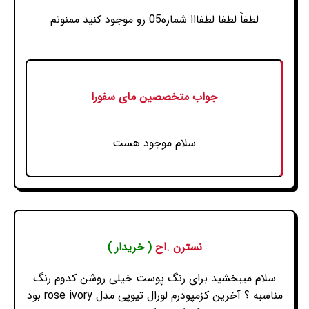
لطفاً لطفا لطفااا شماره05 رو موجود کنید ممنونم
جواب متخصصین مای سفورا
سلام موجود هست
نسترن .اح
( خریدار )
سلام میبخشید برای رنگ پوست خیلی روشن کدوم رنگ
مناسبه ؟ آخرین کزمپودرم لورال تیوپی مدل rose ivory بود