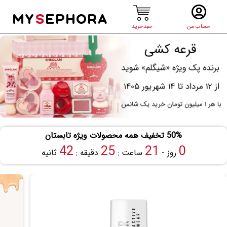
MY
S
EPHORA
حساب من
سبدخرید
50% تخفیف همه محصولات ویژه تابستان
41
25
21
0
روز -
ساعت :
دقیقه :
ثانیه