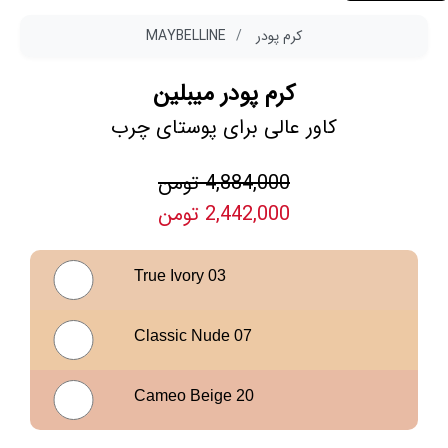
کرم پودر
MAYBELLINE
کرم پودر میبلین
کاور عالی برای پوستای چرب
4,884,000 تومن
2,442,000 تومن
True Ivory 03
Classic Nude 07
Cameo Beige 20