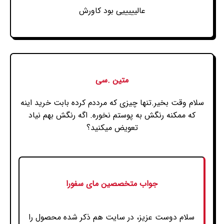
عالیییییی بود کاورش
متین .سی
سلام وقت بخیر.تنها چیزی که مرددم کرده بابت خرید اینه
که ممکنه رنگش به پوستم نخوره. اگه رنگش بهم نیاد
تعویض میکنید؟
جواب متخصصین مای سفورا
سلام دوست عزیز، در سایت هم ذکر شده محصول را