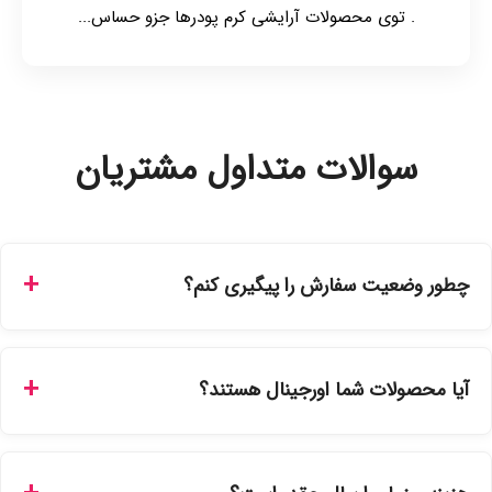
. توی محصولات آرایشی کرم پودرها جزو حساس...
سوالات متداول مشتریان
چطور وضعیت سفارش را پیگیری کنم؟
شما می‌توانید با ورود به حساب کاربری خود در بخش "سفارش‌های
من"، کد رهگیری پستی را دریافت کرده و یا از طریق پنل پیگیری
آیا محصولات شما اورجینال هستند؟
سفارشات در سایت، وضعیت لحظه‌ای مرسوله را مشاهده کنید.
بله، تمامی محصولات موجود در فروشگاه ما با ضمانت اصالت کالا
ارائه می‌شوند. محصولات آرایشی و بهداشتی مستقیماً از