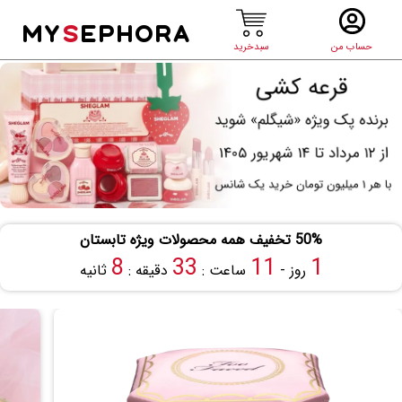
MY
S
EPHORA
حساب من
سبدخرید
50% تخفیف همه محصولات ویژه تابستان
7
33
11
1
روز -
ساعت :
دقیقه :
ثانیه