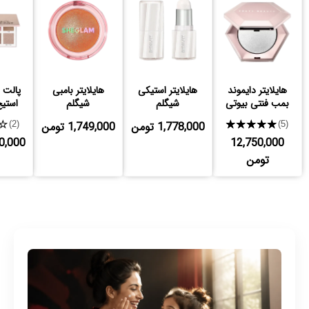
هایلایتر دایموند
هایلایتر استیکی
هایلایتر بامبی
پالت ه
بمب فنتی بیوتی
شیگلم
شیگلم
استیج 
★★★★★
1,778,000 تومن
1,749,000 تومن
★
(2)
(5)
12,750,000
,770,000
تومن