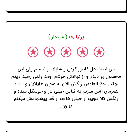
پرنیا .ف
( خریدار )
من اصلا اهل کانتور کردن و هایلایتر نیستم ولی این
محصول رو دیدم و از قیافش خوشم اومد وقتی رسید دیدم
چقدر فوق العادس رنگش الان به عنوان هایلایتر و سایه
همزمان ازش میزنم یه شاین خیلی ناز و خوشگل میده و
رنگش کلا عجیبه و خیلی خاصه واقعا پیشنهادش میکنم
بهتون.