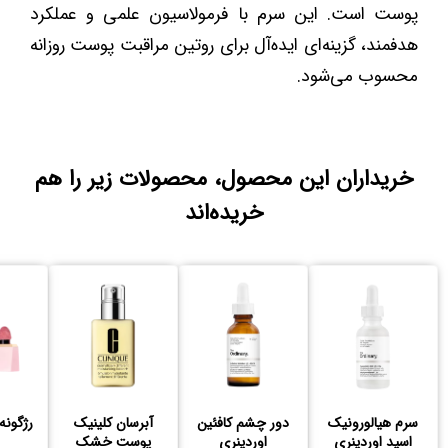
پوست است. این سرم با فرمولاسیون علمی و عملکرد
هدفمند، گزینه‌ای ایده‌آل برای روتین مراقبت پوست روزانه
محسوب می‌شود.
خریداران این محصول، محصولات زیر را هم
خریده‌اند
سرم هیالورونیک
دور چشم کافئین
آبرسان کلینیک
رژگونه
اسید اوردینری
اوردینری
پوست خشک