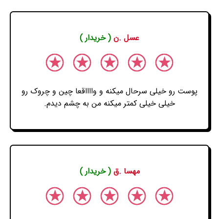
عسل .ن
( خریدار )
پوست رو خیلی سرحال میکنه و وااااقعا چین و چروک رو
خیلی خیلی کمتر میکنه من به چشم دیدم.
مهسا .ق
( خریدار )