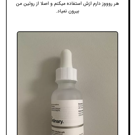
هر روووز دارم ازش استفاده میکنم و اصلا از روتین من
بیرون نمیاد.