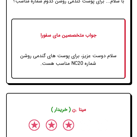
با سلام... برای پوست گندمی روشن کدوم شماره مناسب؟
جواب متخصصین مای سفورا
سلام دوست عزیز، برای پوست های گندمی روشن
شماره NC20 مناسب هست.
مینا .ن
( خریدار )