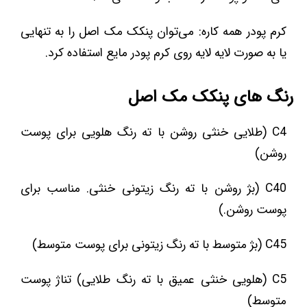
کرم پودر همه کاره: می‌توان پنکک مک اصل را به تنهایی
یا به صورت لایه لایه روی کرم پودر مایع استفاده کرد.
رنگ های پنکک مک اصل
C4 (طلایی خنثی روشن با ته رنگ هلویی برای پوست
روشن)
C40 (بژ روشن با ته رنگ زیتونی خنثی. مناسب برای
پوست روشن.)
C45 (بژ متوسط با ته رنگ زیتونی برای پوست متوسط)
C5 (هلویی خنثی عمیق با ته رنگ طلایی) تناژ پوست
متوسط)