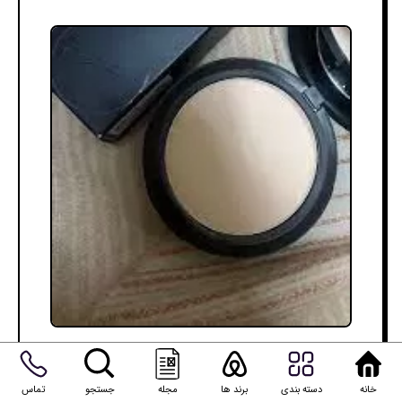
خانه
دسته بندی
برند ها
مجله
جستجو
تماس