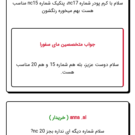
سلام با کرم پودر شماره nc17، پنکیک شماره nc15 مناسب
هست بهم میخوره رنگشون
جواب متخصصین مای سفورا
سلام دوست عزیز، بله هم شماره 15 و هم 20 مناسب
هست.
anna .al
( خریدار )
سلام شماره دیگه ای نداره بجز nc 20?