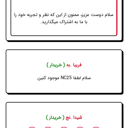
سلام دوست عزیز، ممنون از این که نظر و تجربه خود را
با ما به اشتراک میگذارید.
فريبا .به
( خریدار )
سلام لطفا NC25 موجود کنین
شیدا .نج
( خریدار )