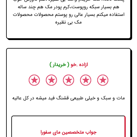
هم بسیار سبکه رو‌پوست،کرم پودر مک هم چند ساله
استفاده میکنم بسیار عالی رو پوستم محصولات محصولات
مک بی نظیره
ازاده .خو
( خریدار )
مات و سبک و خیلی طبیعی قشنگ فید میشه در کل عالیه
جواب متخصصین مای سفورا