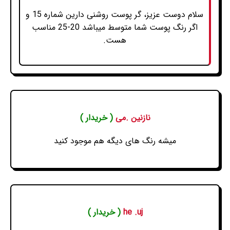
سلام دوست عزیز، گر پوست روشنی دارین شماره 15 و
اگر رنگ پوست شما متوسط میباشد 20-25 مناسب
هست.
نازنین .می
( خریدار )
میشه رنگ های دیگه هم موجود کنید
he .uj
( خریدار )