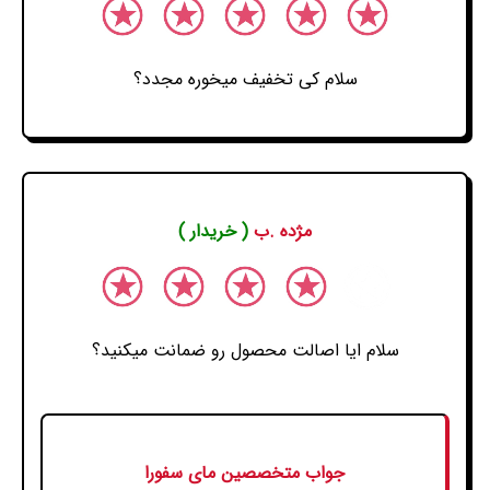
سلام کی تخفیف میخوره مجدد؟
مژده .ب
( خریدار )
سلام ایا اصالت محصول رو ضمانت میکنید؟
جواب متخصصین مای سفورا