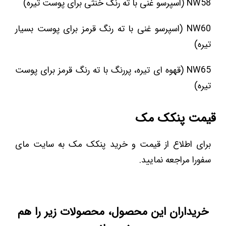
NW58 (اسپرسو غنی با ته رنگ خنثی برای پوست تیره)
NW60 (اسپرسو غنی با ته رنگ قرمز برای پوست بسیار
تیره)
NW65 (قهوه ای تیره، پررنگ با ته رنگ قرمز برای پوست
تیره)
قیمت پنکک مک
برای اطلاع از قیمت و خرید پنکک مک به سایت مای
سفورا مراجعه نمایید.
خریداران این محصول، محصولات زیر را هم