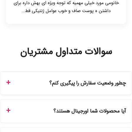
خانومی مورد خیلی مهمیه که توجه ویژه ای بهش داره برای
داشتن ه پوست صاف و خوب عوامل ژنتیکی قط...
سوالات متداول مشتریان
چطور وضعیت سفارش را پیگیری کنم؟
شما می‌توانید با ورود به حساب کاربری خود در بخش "سفارش‌های
من"، کد رهگیری پستی را دریافت کرده و یا از طریق پنل پیگیری
آیا محصولات شما اورجینال هستند؟
سفارشات در سایت، وضعیت لحظه‌ای مرسوله را مشاهده کنید.
بله، تمامی محصولات موجود در فروشگاه ما با ضمانت اصالت کالا