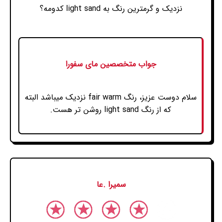
نزدیک و گرمترین رنگ به light sand کدومه؟
جواب متخصصین مای سفورا
سلام دوست عزیز، رنگ fair warm نزدیک میباشد البته
که از رنگ light sand روشن تر هست.
سمیرا .عا