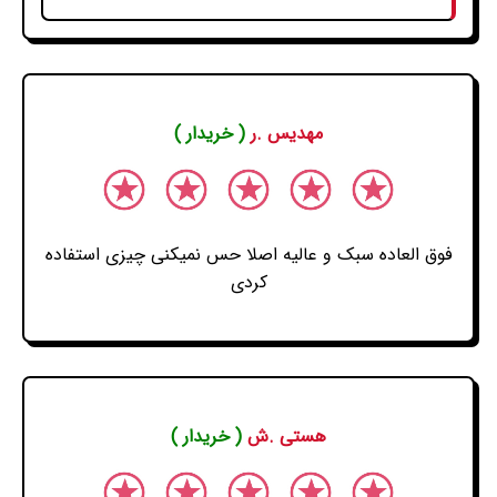
مهدیس .ر
( خریدار )
فوق العاده سبک و عالیه اصلا حس نمیکنی چیزی استفاده
کردی
هستی .ش
( خریدار )