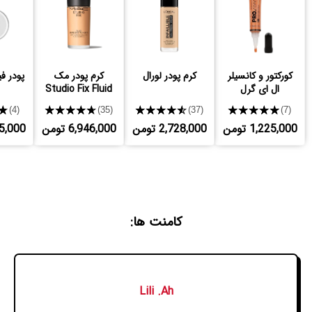
کورکتور و کانسیلر
کرم پودر لورال
کرم پودر مک
پودر ف
ال ای گرل
Studio Fix Fluid
★
★★★★★
★★★★★
★★★★★
(4)
(35)
(37)
(7)
1,225,000 تومن
2,728,000 تومن
6,946,000 تومن
,425,000
کامنت ها:
Lili .Ah