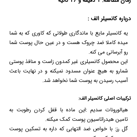
زمان مطالعه: 1 دقیقه و 17 ثانیه
درباره کانسیلر الف :
یه کانسیلر مایع با ماندگاری طولانی که کاوری که به شما
میده کاملا ضد چروک هست و در عین حال پوست شما
رو آبرسانی می کنه.
این محصول کانسیلری غیر کمدون زاست و منافذ پوستی
شمارو به هیچ عنوان مسدود نمیکنه و در نهایت باعث
آسیب رسیدن به پوست شما نخواهد شد.
ترکیبات اصلی کانسیلر الف:
هیالورونات سدیم :این ماده با قفل کردن رطوبت به
تامین هیدراتاسیون پوست کمک میکنه.
گل رز: با خواص ضد التهابی که داره به تسکین پوست