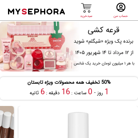
MY
S
EPHORA
حساب من
سبدخرید
50% تخفیف همه محصولات ویژه تابستان
5
16
0
1
روز -
ساعت :
دقیقه :
ثانیه