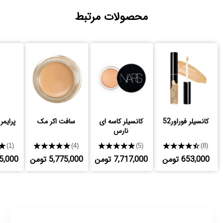
محصولات مرتبط
کانسیلر فوراور52
کانسیلر کاسه ای
سافت اکر مک
پرایمر
نارس
★
★★★★★
★★★★★
★★★★★
(1)
(4)
(5)
(8)
653,000 تومن
7,717,000 تومن
5,775,000 تومن
,475,000