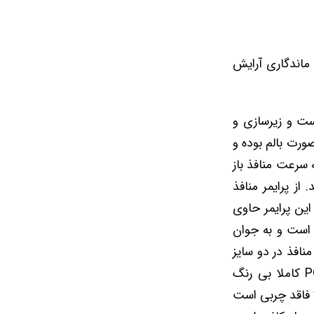
زایش ماندگاری آرایش
ست و زیرسازی و
ورت بالم بوده و
سرعت منافذ باز
ز پرایمر منافذ
. این پرایمر حاوی
ید است و به جوان
افذ در دو سایز
فول و مینی عرضه می‌شود. پرایمر PORE MINIMIZER FOUNDATION BENEFIT کاملا بی رنگ
ا فاقد چربی است