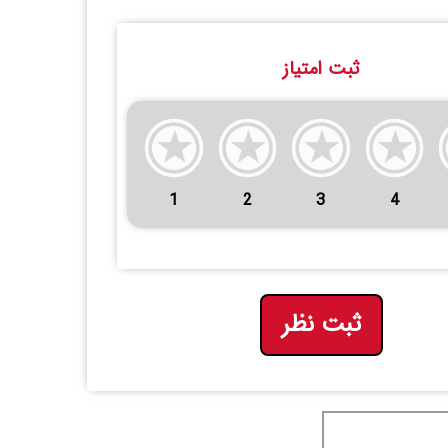
ثبت امتیاز
1
2
3
4
ثبت نظر