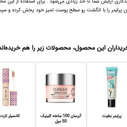
دگاری آرایش شما تا حد زیادی می‌شود . برای استفاده از این 
این پرایمر را با انگشت رو سطح پوست تمیز خود پخش کرده و سپ
ریداران این محصول، محصولات زیر را هم خریده‌اند
پرایمر بنفیت
آبرسان 100 ساعته کلینیک
کانسیلر تارت
50 میل