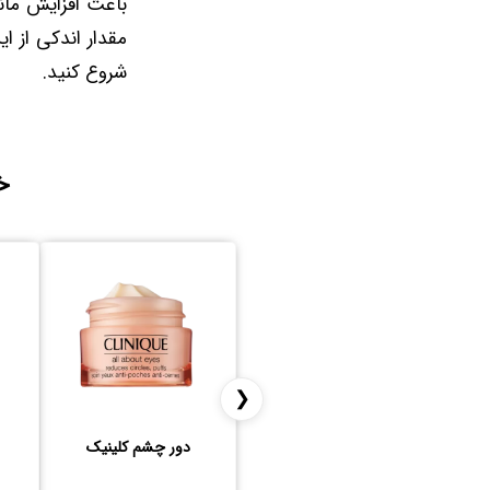
باعث افزایش مان
مقدار اندکی از 
شروع کنید.
خ
❮
دور چشم کلینیک