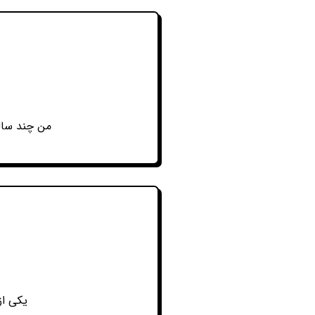
من چند سالی
یکی از