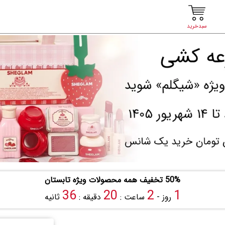
سبدخرید
50% تخفیف همه محصولات ویژه تابستان
35
20
2
1
روز -
ساعت :
دقیقه :
ثانیه