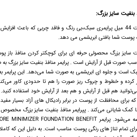
ذ بنفیت سایز بزرگ:
پرایمر منافذ بنفیت 44 میل پرایمری سبک،بی رنگ و فاقد چربی که باعث اف
 پوست شما بافتی ابریشمی می دهد.
فیت سایز بزرگ محصولی حرفه ای برای کوچکتر کردن منافذ باز پو
ب صورت قبل از آرایش است . پرایمر منافذ بنفیت سایز بزرگ به ص
 است و جلوه ای ابریشمی به صورت شما می‌دهد. این پرایمر به 
کرده و خطوط و چروک ریز صورت را هم تا حدودی کاور می‌کند. ا
4 میل می‌توانید هم قبل از آرایش و هم بعد از آرایش خود استفاده کنید
 E است که برای محافظت از پوست در برابر رادیکال های آزاد بسیار مف
کمک شایانی می‌کند . پپرایمر منافذ بنفیت سایز بزرگ مخصوص من
برای تمام تناژ های رنگی پوست مناسب است. به دلیل این که کامل