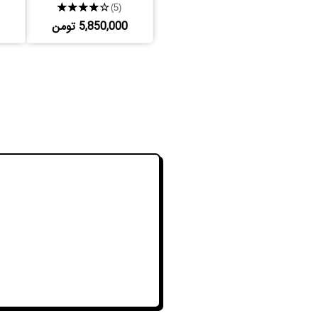
★★★★★
(5)
5,850,000 تومن