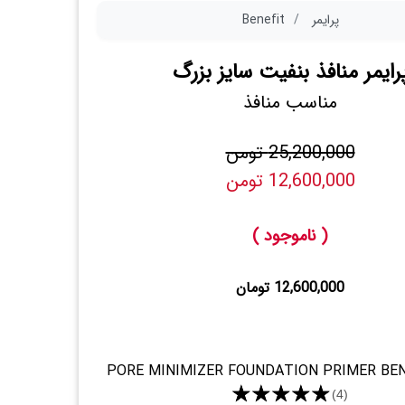
پرایمر
Benefit
رایمر منافذ بنفیت سایز بزرگ
مناسب منافذ
25,200,000 تومن
12,600,000 تومن
( ناموجود )
12,600,000 تومان
PORE MINIMIZER FOUNDATION PRIMER BEN
★★★★★
(4)