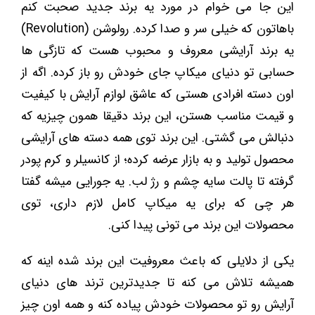
این جا می خوام در مورد یه برند جدید صحبت کنم
باهاتون که خیلی سر و صدا کرده. رولوشن (Revolution)
یه برند آرایشی معروف و محبوب هست که تازگی ها
حسابی تو دنیای میکاپ جای خودش رو باز کرده. اگه از
اون دسته افرادی هستی که عاشق لوازم آرایش با کیفیت
و قیمت مناسب هستن، این برند دقیقا همون چیزیه که
دنبالش می گشتی. این برند توی همه دسته ‌های آرایشی
محصول تولید و به بازار عرضه کرده؛ از کانسیلر و کرم پودر
گرفته تا پالت سایه چشم و رژ لب. یه جورایی میشه گفتا
هر چی که برای یه میکاپ کامل لازم داری، توی
محصولات این برند می تونی پیدا کنی.
یکی از دلایلی که باعث معروفیت این برند شده اینه که
همیشه تلاش می ‌کنه تا جدیدترین ترند های دنیای
آرایش رو تو محصولات خودش پیاده کنه و همه اون چیز