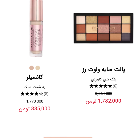
پالت سایه ولوت رز
کانسیلر
رنگ های کاربردی
★★★★★
(6)
به شدت سبک
3,564,000
★★★★★
(8)
1,782,000 تومن
1,770,000
885,000 تومن