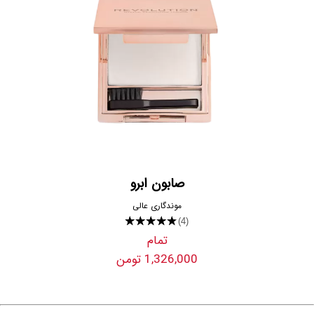
صابون ابرو
موندگاری عالی
★★★★★
(4)
تمام
1,326,000 تومن