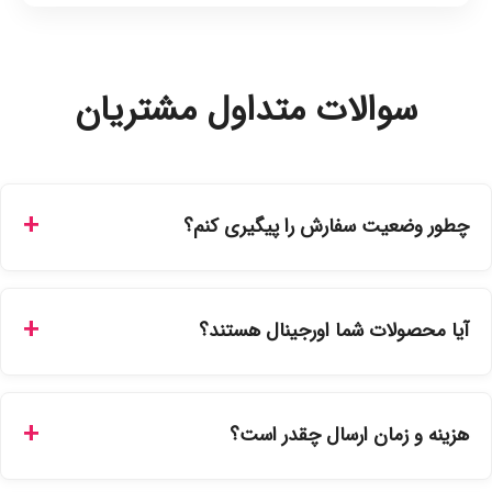
سوالات متداول مشتریان
چطور وضعیت سفارش را پیگیری کنم؟
شما می‌توانید با ورود به حساب کاربری خود در بخش "سفارش‌های
من"، کد رهگیری پستی را دریافت کرده و یا از طریق پنل پیگیری
آیا محصولات شما اورجینال هستند؟
سفارشات در سایت، وضعیت لحظه‌ای مرسوله را مشاهده کنید.
بله، تمامی محصولات موجود در فروشگاه ما با ضمانت اصالت کالا
ارائه می‌شوند. محصولات آرایشی و بهداشتی مستقیماً از
هزینه و زمان ارسال چقدر است؟
نمایندگی‌های معتبر تهیه شده و دارای بچ‌کد قابل استعلام هستند.