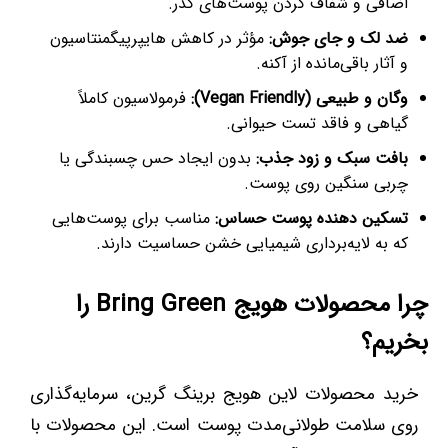
اضافی و شفاف کردن پوست‌های کدر.
ضد لک و جای جوش:
مؤثر در کاهش هایپرپیگمنتاسیون
و آثار باقی‌مانده از آکنه.
وگان و طبیعی (Vegan Friendly):
فرمولاسیون کاملاً
گیاهی و فاقد تست حیوانی.
بافت سبک و زود جذب:
بدون ایجاد حس چسبندگی یا
چربی سنگین روی پوست.
تسکین دهنده پوست حساس:
مناسب برای پوست‌هایی
که به لایه‌برداری شیمیایی خشن حساسیت دارند.
چرا محصولات هویج Bring Green را
بخریم؟
خرید محصولات لاین هویج برینگ گرین، سرمایه‌گذاری
روی سلامت طولانی‌مدت پوست است. این محصولات با