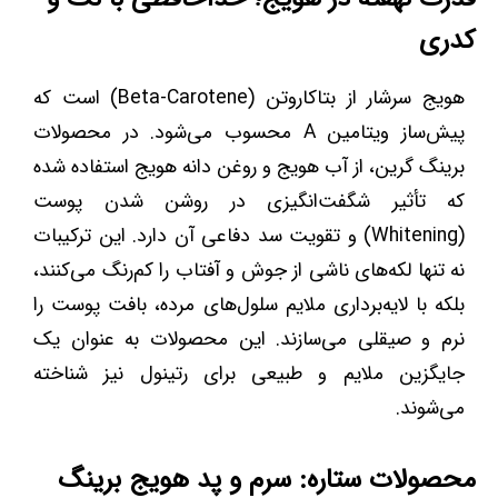
کدری
هویج سرشار از بتاکاروتن (Beta-Carotene) است که
پیش‌ساز ویتامین A محسوب می‌شود. در محصولات
برینگ گرین، از آب هویج و روغن دانه هویج استفاده شده
که تأثیر شگفت‌انگیزی در روشن شدن پوست
(Whitening) و تقویت سد دفاعی آن دارد. این ترکیبات
نه تنها لکه‌های ناشی از جوش و آفتاب را کم‌رنگ می‌کنند،
بلکه با لایه‌برداری ملایم سلول‌های مرده، بافت پوست را
نرم و صیقلی می‌سازند. این محصولات به عنوان یک
جایگزین ملایم و طبیعی برای رتینول نیز شناخته
می‌شوند.
محصولات ستاره: سرم و پد هویج برینگ