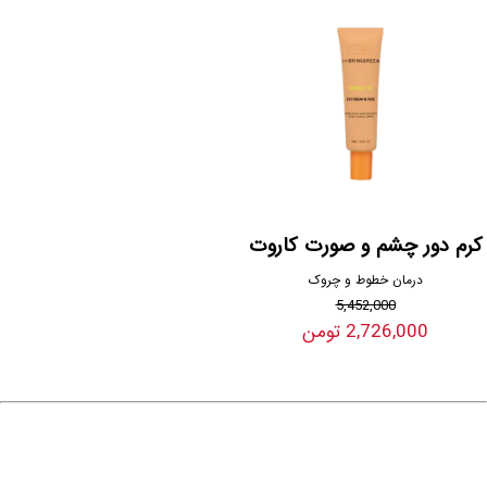
کرم دور چشم و صورت کاروت
درمان خطوط و چروک
5,452,000
2,726,000 تومن