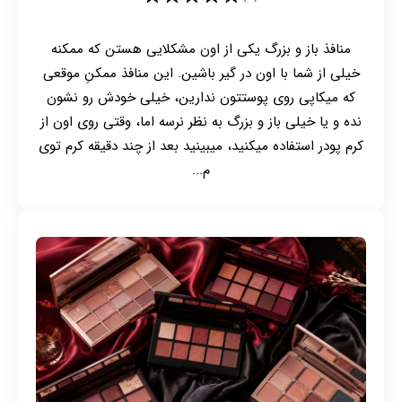
منافذ باز و بزرگ یکی از اون مشکلایی هستن که ممکنه
خیلی از شما با اون در گیر باشین. این منافذ ممکنِ موقعی
که میکاپی روی پوستتون ندارین، خیلی خودش رو نشون
نده و یا خیلی باز و بزرگ به نظر نرسه اما، وقتی روی اون از
کرم پودر استفاده میکنید، میبینید بعد از چند دقیقه کرم توی
م...