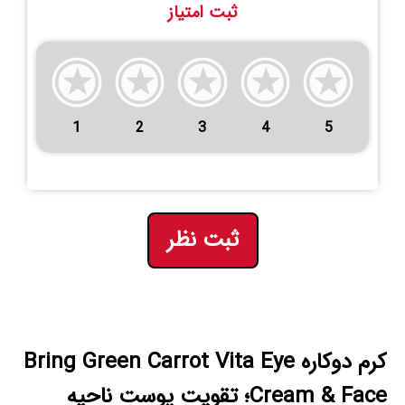
ثبت امتیاز
1
2
3
4
5
ثبت نظر
کرم دوکاره Bring Green Carrot Vita Eye
Cream & Face؛ تقویت پوست ناحیه