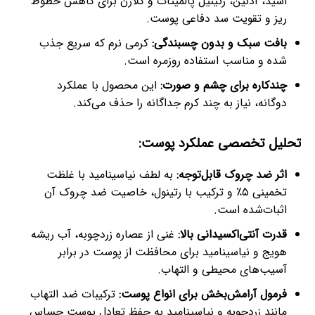
اسید، آدنین، رتینیل پالمیتات و کلاژن برای کاهش خطوط
ریز و تقویت سد دفاعی پوست.
بافت سبک و بدون چسبندگی:
کرمی نرم که سریع جذب
شده و مناسب استفاده روزمره است.
چندکاره برای چشم و صورت:
این محصول با عملکرد
دوگانه، نیاز به چند کرم جداگانه را حذف می‌کند.
تحلیل تخصصی عملکرد پوست:
اثر ضد چروک قابل‌توجه:
به لطف نیاسینامید با غلظت
تخمینی ۵٪ و ترکیب با رتینول، خاصیت ضد چروک آن
اثبات‌شده است.
قدرت آنتی‌اکسیدانی بالا:
غنی از عصاره زردچوبه، آب ریشه
هویج و نیاسینامید برای محافظت از پوست در برابر
آسیب‌های محیطی و التهاب.
فرمول آرامش‌بخش برای انواع پوست:
ترکیبات ضد التهاب
مانند زردچوبه و نیاسینامید به حفظ تعادل پوست حساس