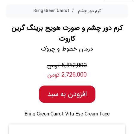
کرم دور چشم
Bring Green Carrot
کرم دور چشم و صورت هویج برینگ گرین
کاروت
درمان خطوط و چروک
5,452,000 تومن
2,726,000 تومن
افزودن به سبد
Bring Green Carrot Vita Eye Cream Face