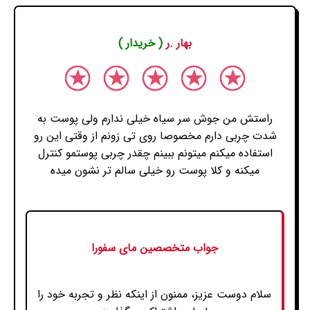
بهار .ر
( خریدار )
راستش من جوش سر سیاه خیلی ندارم ولی پوست به
شدت چربی دارم مخصوصا روی تی زونم از وقتی این رو
استفاده میکنم میتونم ببینم چقدر چربی پوستمو کنترل
میکنه و کلا پوست رو خیلی سالم تر نشون میده
جواب متخصصین مای سفورا
سلام دوست عزیز، ممنون از اینکه نظر و تجربه خود را