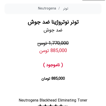
تونر
Neutrogena
تونر نوتروژینا ضد جوش
ضد جوش
1,770,000 تومن
885,000 تومن
( ناموجود )
885,000 تومان
Neutrogena Blackhead Eliminating Toner