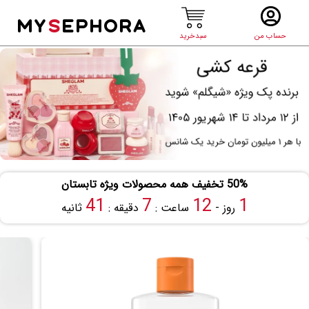
MY
S
EPHORA
حساب من
سبدخرید
50% تخفیف همه محصولات ویژه تابستان
41
7
12
1
روز -
ساعت :
دقیقه :
ثانیه