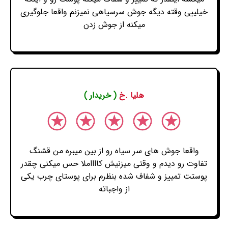
خیلییی وقته دیگه جوش سرسیاهی نمیزنم واقعا جلوگیری
میکنه از جوش زدن
هلیا .خ
( خریدار )
واقعا جوش های سر سیاه رو از بین میبره من قشنگ
تفاوت رو دیدم و وقتی میزنیش کااااملا حس میکنی چقدر
پوستت تمییز و شفاف شده بنظرم برای پوستای چرب یکی
از واجباته