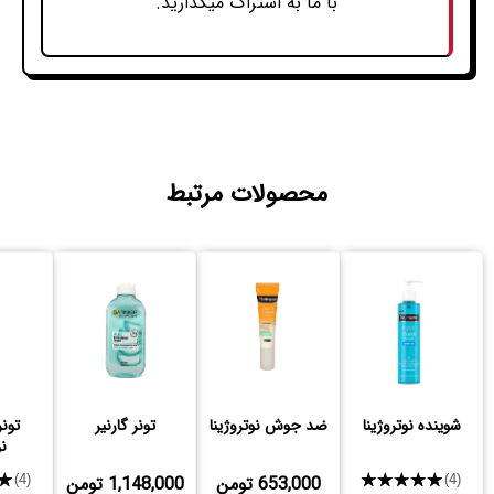
با ما به اشتراک میگذارید.
محصولات مرتبط
شوینده نوتروژینا
ضد جوش نوتروژینا
تونر گارنیر
تونر
نو
★★★★★
653,000 تومن
1,148,000 تومن
★
(4)
(4)