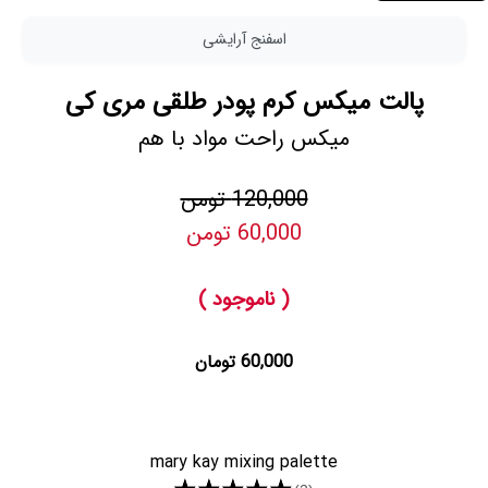
اسفنج آرایشی
پالت میکس کرم پودر طلقی مری کی
میکس راحت مواد با هم
120,000 تومن
60,000 تومن
( ناموجود )
60,000 تومان
mary kay mixing palette