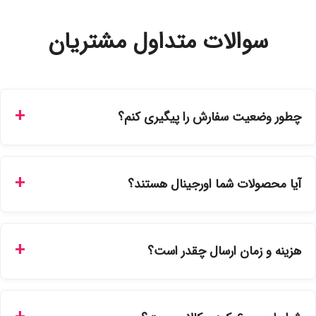
سوالات متداول مشتریان
چطور وضعیت سفارش را پیگیری کنم؟
شما می‌توانید با ورود به حساب کاربری خود در بخش "سفارش‌های
من"، کد رهگیری پستی را دریافت کرده و یا از طریق پنل پیگیری
آیا محصولات شما اورجینال هستند؟
سفارشات در سایت، وضعیت لحظه‌ای مرسوله را مشاهده کنید.
بله، تمامی محصولات موجود در فروشگاه ما با ضمانت اصالت کالا
ارائه می‌شوند. محصولات آرایشی و بهداشتی مستقیماً از
هزینه و زمان ارسال چقدر است؟
نمایندگی‌های معتبر تهیه شده و دارای بچ‌کد قابل استعلام هستند.
ارسال برای خریدهای بالای 5 تومان رایگان است. زمان تحویل در
تهران را میتوانید ارسال فوری همان روز یا هر روز کاری دیگر