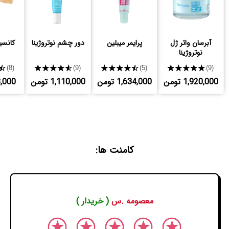
آبرسان واتر ژل
پرایمر میبلین
دور چشم نوتروژینا
کانسیلر
نوتروژینا
★
★★★★★
★★★★★
★★★★★
(8)
(9)
(5)
(9)
1,920,000 تومن
1,634,000 تومن
1,110,000 تومن
653,000
کامنت ها:
معصومه .س
( خریدار )