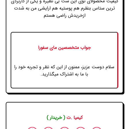
کیفیت محصولای توی این ست بی نظیره و یکی از کاربردی
ترین ستاس بنظرم هم پوستیه هم ارایشی من به شدت
ازخریدش راضی هستم
جواب متخصصین مای سفورا
سلام دوست عزیز، ممنون از این که نظر و تجربه خود را
با ما به اشتراک میگذارید.
کیمیا .ت
( خریدار )