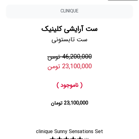
CLINIQUE
ست آرایشی کلینیک
ست تابستونی
46,200,000 تومن
23,100,000 تومن
( ناموجود )
23,100,000 تومان
clinique Sunny Sensations Set