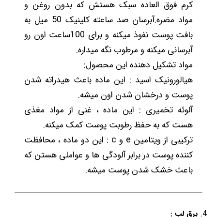
کرم فوق العاده سبک هستش که بدون روغن و
مواد مضره.آبرسان صد ساعته کلینیک 50 میل به
بافت پوست نفوذ میکنه و برای 100ساعت اون رو
آبرسانی میکنه و مرطوب نگه میداره.
مواد تشکیل دهنده این محصول:
هیالورونیک اسید : این ماده باعث هیدراته شدن
پوست و درخشان شدن اون میشه.
آلوئه تخمیری : این ماده ، غنی از مواد مغذی
هست که به حفظ رطوبت پوست کمک میکنه.
ترکیبی از ویتامین e و c : این دو ماده ، محافظت
کننده پوست در برابر آلودگی ها و عواملی هستن که
باعث خشک شدن پوست میشه.
برق لب :