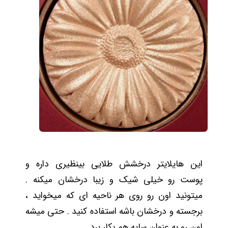
این هایلایتر درخشش طلایی بینظیری داره و
پوست رو خیلی شیک و زیبا درخشان میکنه .
میتونید اون رو روی هر ناحیه ای که میخواید ،
برجسته و درخشان باشه استفاده کنید . حتی میشه
اون رو به عنوان سایه هم بکار برد.