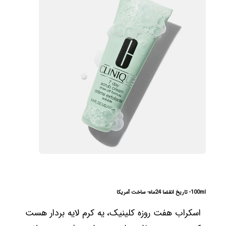
100ml- تاریخ انقضا 24ماه- ساخت آمریکا
اسکراب هفت روزه کلینیک، یه کرم لایه بردار هست