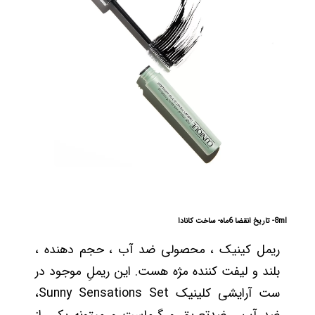
8ml- تاریخ انقضا 6ماه- ساخت کانادا
ریمل کینیک ، محصولی ضد آب ، حجم دهنده ،
بلند و لیفت کننده مژه هست. این ریملِ موجود در
ست آرایشی کلینیک Sunny Sensations Set،