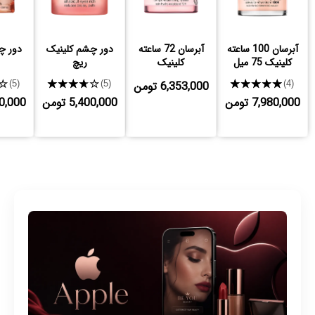
آبرسان 100 ساعته
آبرسان 72 ساعته
دور چشم کلینیک
دور چ
کلینیک 75 میل
کلینیک
ریچ
★★★★★
6,353,000 تومن
★★★★★
★
(5)
(5)
(4)
7,980,000 تومن
5,400,000 تومن
,850,000