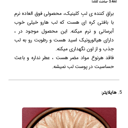
3.4ml -ساخت کانادا
براق کننده ی لبِ کلینیک، محصولی فوق العاده نرم
با بافتی کره ای هست که لب هارو خیلی خوب
آبرسانی و نرم میکنه. این محصول موجود در ،
دارای هیالورونیک اسید هست و رطوبت رو به لب
جذب و از اون نگهداری میکنه.
فاقد هرنوع مواد مضر هست ، عطر نداره و باعث
حساسیت در پوست لب نمیشه.
هایلایتر: