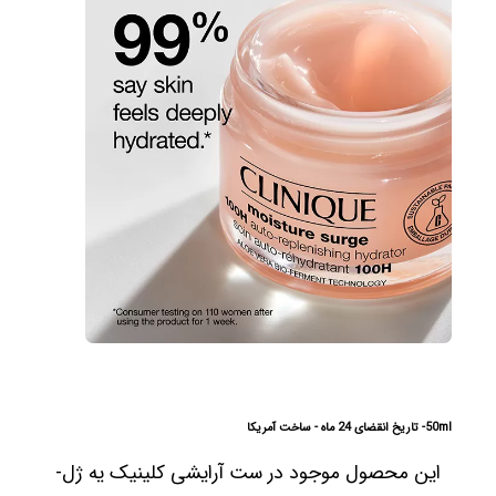
50ml- تاریخ انقضای 24 ماه - ساخت آمریکا
این محصول موجود در ست آرایشی کلینیک یه ژل-