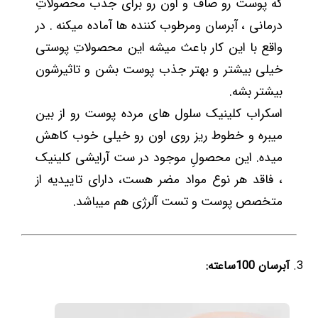
که پوست رو صاف و اون رو برای جذب محصولاتِ
درمانی ، آبرسان ومرطوب کننده ها آماده میکنه . در
واقع با این کار باعث میشه این محصولاتِ پوستی
خیلی بیشتر و بهتر جذب پوست بشن و تاثیرشون
بیشتر بشه.
اسکراب کلینیک سلول های مرده پوست رو از بین
میبره و خطوط ریز روی اون رو خیلی خوب کاهش
میده. این محصولِ موجود در ست آرایشی کلینیک
، فاقد هر نوع مواد مضر هست، دارای تاییدیه از
متخصص پوست و تست آلرژی هم میباشد.
آبرسان 100ساعته: