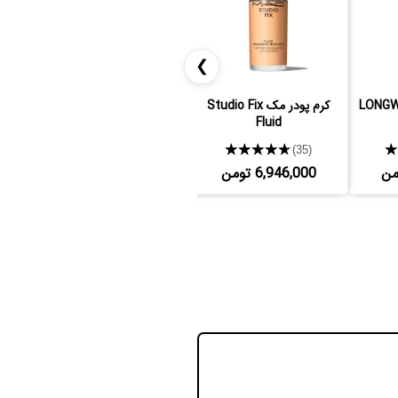
❯
کرم پودر مک Studio Fix
اسفنج آرایشی ریل تکنیک
Fluid
★★★★★
★★★★★
(3)
(35)
6,946,000 تومن
1,200,000 تومن