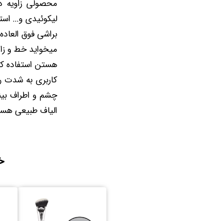
محصولی زاویه د
لیکوئیدی و... است
براشی فوق العاد
میخواید خط و زاو
هستن استفاده کن
کاربری به شدت راح
چشم و اطراف بین
الیاف طبیعی هست 
خ