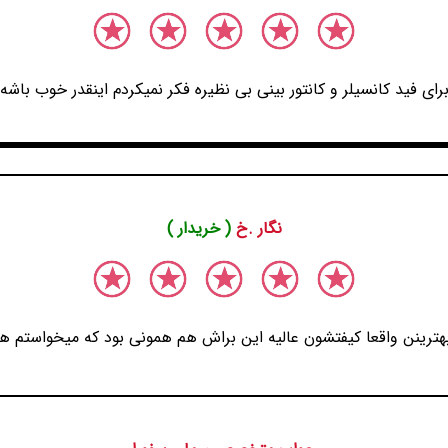
رای فید کانسیلر و کانتور بینی بی نظیره فکر نمیکردم اینقدر خوب باشه
نگار .خ
( خریدار )
ترینن واقعا کیفتشون عالیه این براش هم همونی بود که میخواستم ه