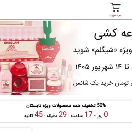
سبدخرید
50% تخفیف همه محصولات ویژه تابستان
44
29
17
0
روز -
ساعت :
دقیقه :
ثانیه