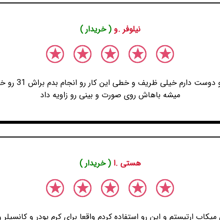
نیلوفر .و
( خریدار )
من کانتور چرب است
میشه باهاش روی صورت و بینی رو زاویه داد
هستی .ا
( خریدار )
یکاپ ارتیستم و این رو استفاده کردم واقعا برای کرم پودر و کانسی