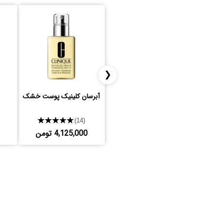
❮
آبرسان کلینیک پوست خشک
★★★★★
(14)
4,125,000 تومن