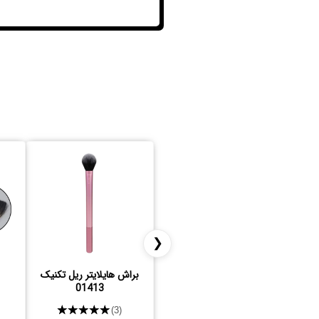
❮
براش هایلایتر ریل تکنیک
01413
★★★★★
(3)