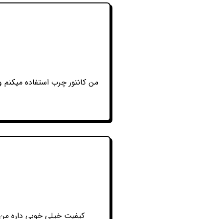
کیفیت خیلی خوبی داره من م