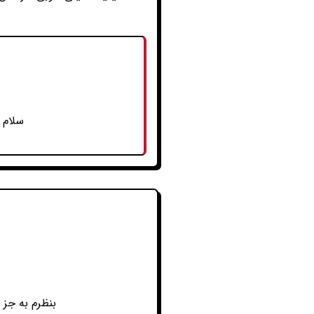
سلام 
بنظرم به جز