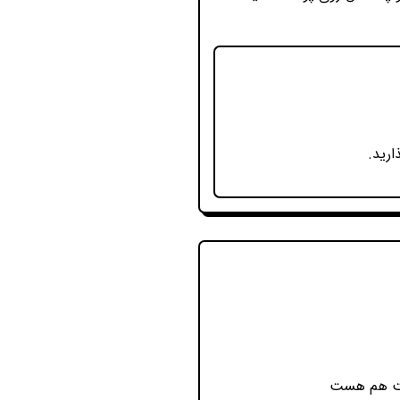
ارید.
وست هم هست