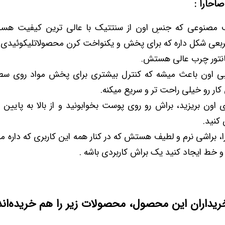
ف مصنوعی که جنسِ اون از سنتتیک با عالی ترین کیفیت هست
عی شکل داره که برای پخش و یکنواخت کرن محصولاتلیکوئیدی 
کانتور چرب عالی هستش.
ی اون باعث میشه که کنترل بیشتری برای پخش مواد روی س
 کار رو خیلی راحت تر و سریع میکنه.
ی اون بریزید، براش رو روی پوست بخوابونید و از بالا به پای
نید.
S صاحارا، براشی نرم و لطیف هستش که در کنار همه این کاربری که داره 
 و خط ایجاد کنید یک براش کاربردی باشه .
ریداران این محصول، محصولات زیر را هم خریده‌اند