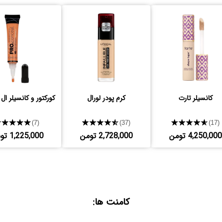
کانسیلر تارت
کرم پودر لورال
کورکتور و کانسیلر ال
★★★★★
★★★★★
★★★★★
(7)
(37)
(17)
4,250,000 تومن
2,728,000 تومن
1,225,000 تومن
کامنت ها: