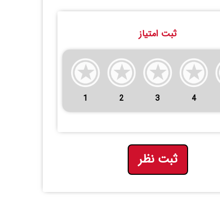
ثبت امتیاز
1
2
3
4
ثبت نظر