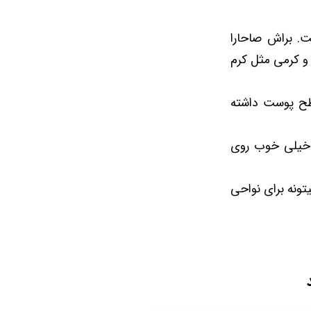
. براش صاحارا
و کرمی مثل کرم
طح پوست داشته
ین خیلی خوب روی
میتونه برای نواحی