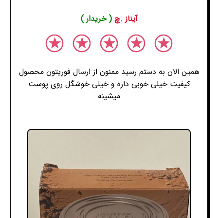
آیناز .چ
( خریدار )
همین الان به دستم رسید ممنون از ارسال فوریتون محصول
کیفیت خیلی خوبی داره و خیلی خوشگل روی پوست
میشینه