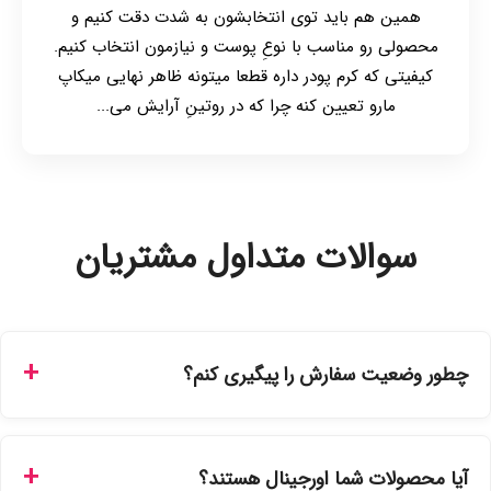
همین هم باید توی انتخابشون به شدت دقت کنیم و
محصولی رو مناسب با نوعِ پوست و نیازمون انتخاب کنیم.
کیفیتی که کرم پودر داره قطعا میتونه ظاهر نهایی میکاپ
مارو تعیین کنه چرا که در روتینِ آرایش می...
سوالات متداول مشتریان
چطور وضعیت سفارش را پیگیری کنم؟
شما می‌توانید با ورود به حساب کاربری خود در بخش "سفارش‌های
من"، کد رهگیری پستی را دریافت کرده و یا از طریق پنل پیگیری
آیا محصولات شما اورجینال هستند؟
سفارشات در سایت، وضعیت لحظه‌ای مرسوله را مشاهده کنید.