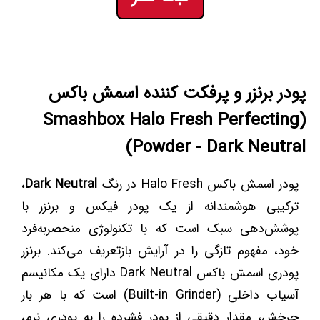
پودر برنزر و پرفکت کننده اسمش باکس
(Smashbox Halo Fresh Perfecting
Powder - Dark Neutral)
پودر اسمش باکس Halo Fresh در رنگ
Dark Neutral
،
ترکیبی هوشمندانه از یک پودر فیکس و برنزر با
پوشش‌دهی سبک است که با تکنولوژی منحصربه‌فرد
خود، مفهوم تازگی را در آرایش بازتعریف می‌کند. برنزر
پودری اسمش باکس Dark Neutral دارای یک مکانیسم
آسیاب داخلی (Built-in Grinder) است که با هر بار
چرخش، مقدار دقیقی از پودر فشرده را به پودری نرم،