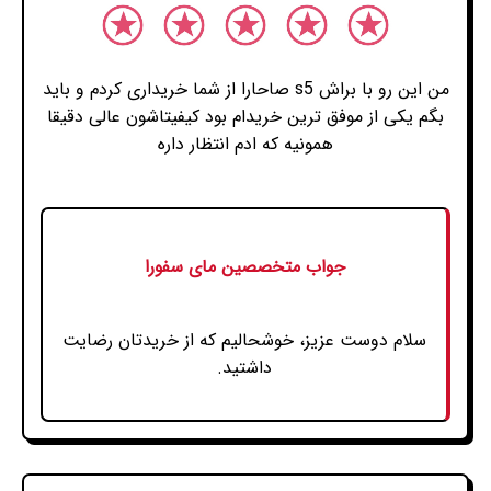
من این رو با براش s5 صاحارا از شما خریداری کردم و باید
بگم یکی از موفق ترین خریدام بود کیفیتاشون عالی دقیقا
همونیه که ادم انتظار داره
جواب متخصصین مای سفورا
سلام دوست عزیز، خوشحالیم که از خریدتان رضایت
داشتید.