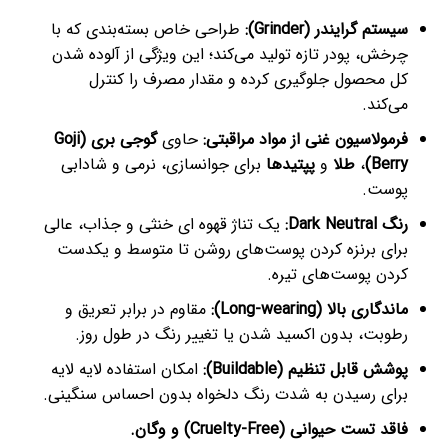
سیستم گرایندر (Grinder):
طراحی خاص بسته‌بندی که با
چرخش، پودر تازه تولید می‌کند؛ این ویژگی از آلوده شدن
کل محصول جلوگیری کرده و مقدار مصرف را کنترل
می‌کند.
فرمولاسیون غنی از مواد مراقبتی:
حاوی
گوجی بری (Goji
Berry)
،
طلا
و
پپتیدها
برای جوانسازی، نرمی و شادابی
پوست.
رنگ Dark Neutral:
یک تناژ قهوه ای خنثی و جذاب، عالی
برای برنزه کردن پوست‌های روشن تا متوسط و یکدست
کردن پوست‌های تیره.
ماندگاری بالا (Long-wearing):
مقاوم در برابر تعریق و
رطوبت، بدون اکسید شدن یا تغییر رنگ در طول روز.
پوشش قابل تنظیم (Buildable):
امکان استفاده لایه لایه
برای رسیدن به شدت رنگ دلخواه بدون احساس سنگینی.
فاقد تست حیوانی (Cruelty-Free) و وگان.