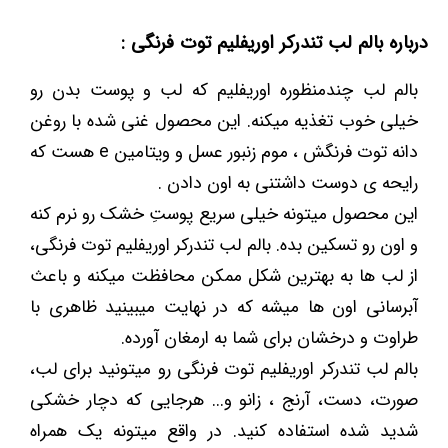
درباره بالم لب تندرکر اوریفلیم توت فرنگی :
بالم لب چندمنظوره اوریفلیم که لب و پوست بدن رو
خیلی خوب تغذیه میکنه. این محصول غنی شده با روغن
دانه توت فرنگش ، موم زنبور عسل و ویتامین e هست که
رایحه ی دوست داشتنی به اون دادن .
این محصول میتونه خیلی سریع پوستِ خشک رو نرم کنه
و اون رو تسکین بده. بالم لب تندرکر اوریفلیم توت فرنگی،
از لب ها به بهترین شکل ممکن محافظت میکنه و باعث
آبرسانی اون ها میشه که در نهایت میبینید ظاهری با
طراوت و درخشان برای شما به ارمغان آورده.
بالم لب تندرکر اوریفلیم توت فرنگی رو میتونید برای لب،
صورت، دست، آرنج ، زانو و... هرجایی که دچار خشکی
شدید شده استفاده کنید. در واقع میتونه یک همراه