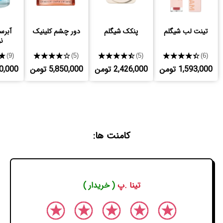
تینت لب شیگلم
پنکک شیگلم
دور چشم کلینیک
آبرسا
نو
★
★★★★★
★★★★★
★★★★★
(9)
(5)
(5)
(6)
1,593,000 تومن
2,426,000 تومن
5,850,000 تومن
,920,000
کامنت ها:
تینا .پ
( خریدار )