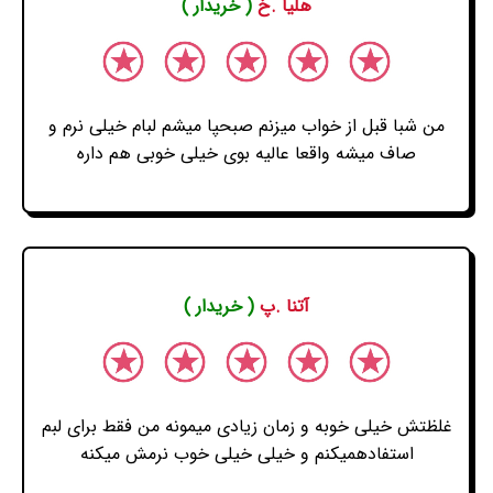
هلیا .خ
( خریدار )
من شبا قبل از خواب میزنم صبحپا میشم لبام خیلی نرم و
صاف میشه واقعا عالیه بوی خیلی خوبی هم داره
آتنا .پ
( خریدار )
غلظتش خیلی خوبه و زمان زیادی میمونه من فقط برای لبم
استفادهمیکنم و خیلی خیلی خوب نرمش میکنه