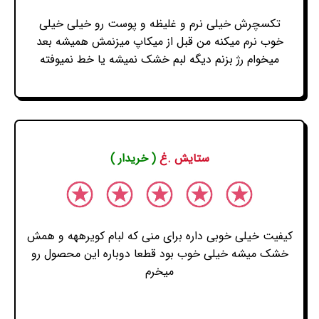
تکسچرش خیلی نرم و غلیظه و پوست رو خیلی خیلی
خوب نرم میکنه من قبل از میکاپ میزنمش همیشه بعد
میخوام رژ بزنم دیگه لبم خشک نمیشه یا خط نمیوفته
ستایش .غ
( خریدار )
کیفیت خیلی خوبی داره برای منی که لبام کویرههه و همش
خشک میشه خیلی خوب بود قطعا دوباره این محصول رو
میخرم