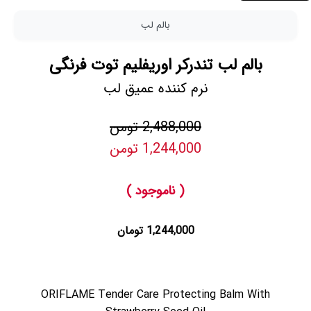
بالم لب
بالم لب تندرکر اوریفلیم توت فرنگی
نرم کننده عمیق لب
2,488,000 تومن
1,244,000 تومن
( ناموجود )
1,244,000 تومان
ORIFLAME Tender Care Protecting Balm With