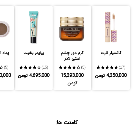
کانسیلر تارت
کرم دور چشم
پرایمر بنفیت
پماد اب
استی لادر
★
★★★★★
★★★★★
★★★★★
(5)
(15)
(5)
(17)
4,250,000 تومن
15,293,000
4,695,000 تومن
,320,000
تومن
کامنت ها: