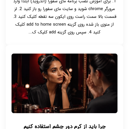
1. برای آموزش نصب برنامه مای سفورا (اندروید) ابتدا وارد
مرورگر chrome شوید و سایت مای سفورا رو باز کنید 2. لز
قسمت بالا سمت راست روی ایکون سه نقطه کلیک کنید 3.
از منوی باز شده روی گزینه add to home screen کلیک
کنید 4. سپس روی گزینه add کلیک ک...
چرا باید از کرم دور چشم استفاده کنیم