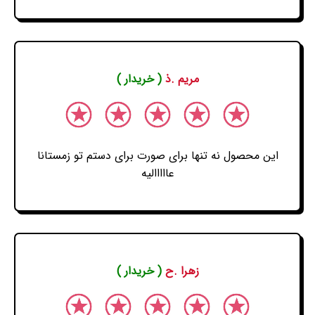
مریم .ذ
( خریدار )
این محصول نه تنها برای صورت برای دستم تو زمستانا
عااااالیه
زهرا .ح
( خریدار )