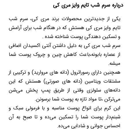
درباره سرم شب تایم وایز مری کی
یکی از جدیدترین محصولات برند مری کی، سرم شب
تایم وایز مری کی هستش که در هنگام شب برای آرامش
و تسکین دهندگی پوست شناخته شده .
سرم شب مری کی به دلیل داشتن آنتی اکسیدان اضافی
از عصاره بابونه،باعث کاهش چین و چروک پوست شما
میشه.
همچنین دارای رسوراترول (دانه های مروارید) و ترکیبی از
مشتقات ویتامین (دانه های صورتی) هستش که این
دانه‌های سلولزی وقتی از طریق پمپ پخش می‌شن
می‌ترکن ،تا مواد تازه به پوست شما برسونن.
این کرم برای انواع پوست مناسبه و با فرمولی سبک و
شبنم‌دار پوست شما را تسکین می‌ده و تا صبح به آن
احساس جوانی و شادابی می‌ده.