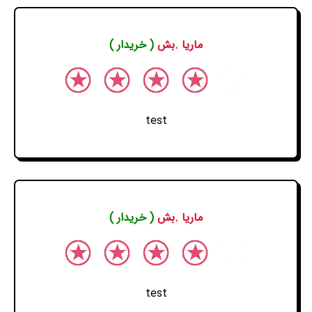
ماریا .بش
( خریدار )
test
ماریا .بش
( خریدار )
test