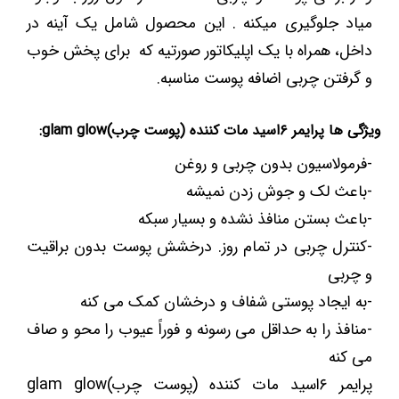
میاد جلوگیری میکنه . این محصول شامل یک آینه در
داخل، همراه با یک اپلیکاتور صورتیه که برای پخش خوب
و گرفتن چربی اضافه پوست مناسبه.
ویژگی ها پرایمر ۶اسید مات کننده (پوست چرب)glam glow:
-فرمولاسیون بدون چربی و روغن
-باعث لک و جوش زدن نمیشه
-باعث بستن منافذ نشده و بسیار سبکه
-کنترل چربی در تمام روز. درخشش پوست بدون براقیت
و چربی
-به ایجاد پوستی شفاف و درخشان کمک می کنه
-منافذ را به حداقل می رسونه و فوراً عیوب را محو و صاف
می کنه
پرایمر ۶اسید مات کننده (پوست چرب)glam glow