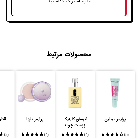
ما به اشتراک گذاشتید.
محصولات مرتبط
پرایمر میبلین
آبرسان کلینیک
پرایمر تاچا
قطره
پوست چرب
★
★★★★★
★★★★★
★★★★★
(3)
(4)
(4)
(5)