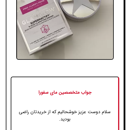
جواب متخصصین مای سفورا
سلام دوست عزیز خوشحالیم که از خریدتان راضی
بودید.