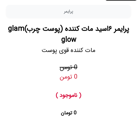
پرایمر
پرایمر ۶اسید مات کننده (پوست چرب)glam
glow
مات کننده قوی پوست
0 تومن
0 تومن
( ناموجود )
0 تومان