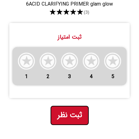
6ACID CLARIFYING PRIMER glam glow
★★★★★
(3)
ثبت امتیاز
1
2
3
4
5
ثبت نظر