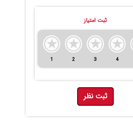
ثبت امتیاز
1
2
3
4
ثبت نظر