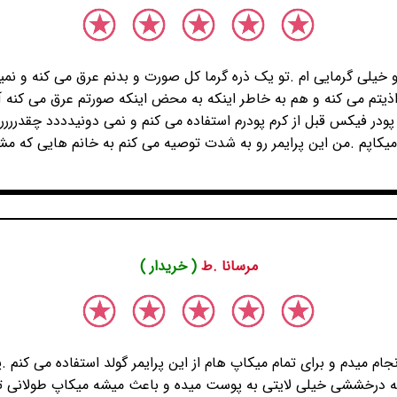
 خیلی گرمایی ام .تو یک ذره گرما کل صورت و بدنم عرق می کنه و نمی
ذیتم می کنه و هم به خاطر اینکه به محض اینکه صورتم عرق می کنه آر
پودر فیکس قبل از کرم پودرم استفاده می کنم و نمی دونیدددد چقدرررر 
یکاپم .من این پرایمر رو به شدت توصیه می کنم به خانم هایی که مش
مرسانا .ط
( خریدار )
 میکاپ انجام میدم و برای تمام میکاپ هام از این پرایمر گولد استفاده می 
ه درخششی خیلی لایتی به پوست میده و باعث میشه میکاپ طولانی ت