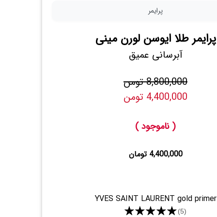
پرایمر
پرایمر طلا ایوسن لورن مینی
آبرسانی عمیق
8,800,000 تومن
4,400,000 تومن
( ناموجود )
4,400,000 تومان
YVES SAINT LAURENT gold primer
★★★★★
(5)