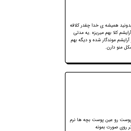
دونید همیشه ی خدا چقدر کلافه
ایشم کلا بهم میریزه .یه مدتی
آرایشم موندگار شده و دیگه بهم
کل منو دارن.
کنم .پوست رو عین پوست بچه ها نرم
ر روی صورت بمونه