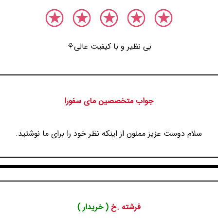
بی نظیر و با کیفیت عالی⚘
جواب متخصصین مای سفورا
سلام دوست عزیز ممنون از اینکه نظر خود را برای ما نوشتید.
فرشته .خ
( خریدار )