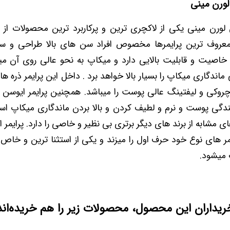
لورن مینی
 لورن مینی یکی از لاکچری ترین و پرکاربرد ترین محصولات از 
 معروف ترین پرایمرها مخصوص افراد سن های بالا طراحی و س
خاصیت و قابلیت بالایی دارد و میکاپ به نحو عالی روی آن میخو
اندگاری میکاپ را بسیار بالا خواهد برد . داخل این پرایمر ذره ه
کی و لیفتینگ عالی پوست را میباشد. همچنین پرایمر ایوسن ل
ی پوست و نرم و لطیف کردن و بالا بردن ماندگاری میکاپ است.
ای مشابه از برند های دیگر برتری بی نظیر و خاصی را دارد. پرایمر
یمر های نوع خود حرف اول را میزند و یکی از استثنا ترین و خاص 
 میشود.
ریداران این محصول، محصولات زیر را هم خریده‌اند