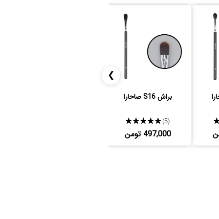
❯
براش S16 صاحارا
براش S32 صاحارا
★★★★★
★★★★★
(3)
(5)
497,000 تومن
627,000 تومن