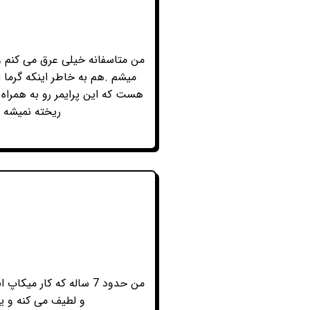
من متاسفانه خیلی عرق می کنم و
میشم .هم به خاطر اینکه گرما ا
هست که این پرایمر رو به همراه 
ریخته نمیشه م
من حدود 7 ساله که کار
و لطیف می کنه و ی