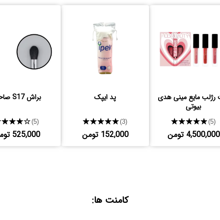
رژلب مایع مینی هدی
پد ایپک
براش S17 صاحارا
بیوتی
★★★★★
★★★★★
★★★★★
(5)
(3)
(5)
4,500,000 تومن
152,000 تومن
525,000 تومن
کامنت ها: