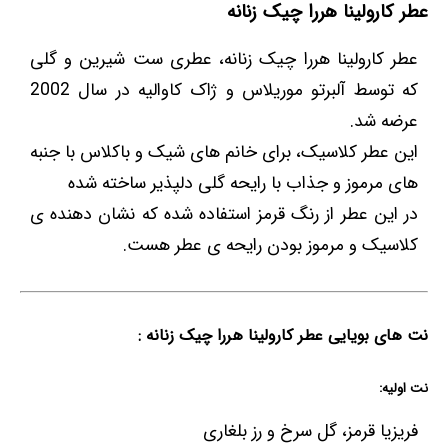
عطر کارولینا هررا چیک زنانه
عطر کارولینا هررا چیک زنانه، عطری ست شیرین و گلی
که توسط آلبرتو موریلاس و ژاک کاوالیه در سال 2002
عرضه شد.
این عطر کلاسیک، برای خانم های شیک و باکلاس با جنبه
های مرموز و جذاب با رایحه گلی دلپذیر ساخته شده
در این عطر از رنگ قرمز استفاده شده که نشان دهنده ی
کلاسیک و مرموز بودن رایحه ی عطر هست.
نت های بویایی عطر کارولینا هررا چیک زنانه :
نت اولیه:
فریزیا قرمز، گل سرخ و رز بلغاری