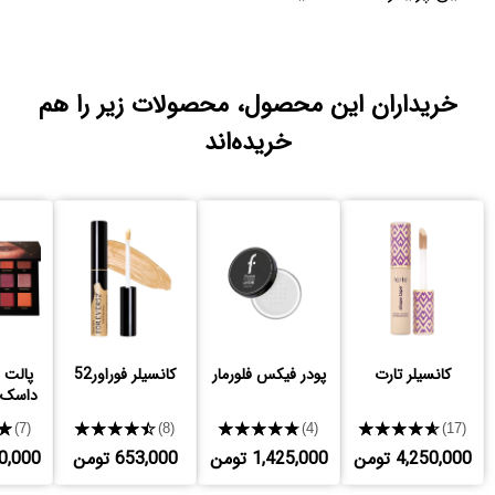
خریداران این محصول، محصولات زیر را هم
خریده‌اند
کانسیلر تارت
پودر فیکس فلورمار
کانسیلر فوراور52
پالت 
داسک 
★
★★★★★
★★★★★
★★★★★
(7)
(8)
(4)
(17)
4,250,000 تومن
1,425,000 تومن
653,000 تومن
,600,000