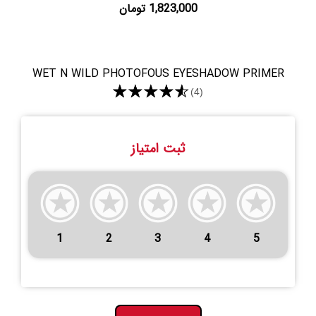
1,823,000 تومان
WET N WILD PHOTOFOUS EYESHADOW PRIMER
★★★★★
(4)
ثبت امتیاز
1
2
3
4
5