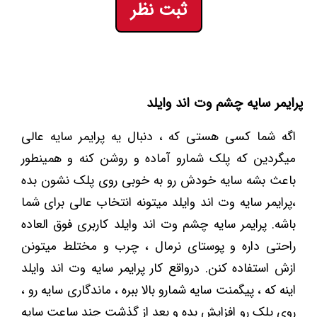
ثبت نظر
پرایمر سایه چشم وت اند وایلد
اگه شما کسی هستی که ، دنبال یه پرایمر سایه عالی
میگردین که پلک شمارو آماده و روشن کنه و همینطور
باعث بشه سایه خودش رو به خوبی روی پلک نشون بده
،پرایمر سایه وت اند وایلد میتونه انتخاب عالی برای شما
باشه. پرایمر سایه چشم وت اند وایلد کاربری فوق العاده
راحتی داره و پوستای نرمال ، چرب و مختلط میتونن
ازش استفاده کنن. درواقع کار پرایمر سایه وت اند وایلد
اینه که ، پیگمنت سایه شمارو بالا ببره ، ماندگاری سایه رو ،
روی پلک رو افزایش بده و بعد از گذشت چند ساعت سایه