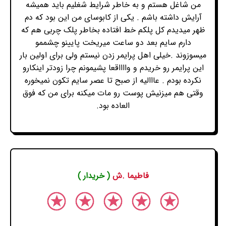
من شاغل هستم و به خاطر شرایط شغلیم باید همیشه
آرایش داشته باشم . یکی از کابوسای من این بود که دم
ظهر میدیدم کل پلکم خط افتاده بخاطر پلک چربی هم که
دارم سایم بعد دو ساعت میریخت پایینو چشممو
میسوزوند .خیلی اهل پرایمر زدن نیستم ولی برای اولین بار
این پرایمر رو خریدم و وااااقعا پشیمونم چرا زودتر اینکارو
نکرده بودم . عااالیه از صبح تا عصر سایم تکون نمیخوره
وقتی هم میزنیش پوست رو مات میکنه برای من که فوق
العاده بود.
فاطیما .ش
( خریدار )