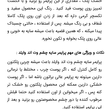
خشک پلک ، مقداری از این پرایمر رو بزنید و با انگشت
تمییز روی پوست فید کنید . رنگ این محصول سفید و
تکسچر کرمی داره که بعد از زدن اون روی پلک کاملا
شفاف و بی رنگ میشه. پس از استفاده ، حالتی چسبناک
پیدا میکنه ، که همین قضیه باعث میشه سایه به خوبی و
عالی روی پلک بخوابه و تکون نخوره.
نکات و ویژگی های مهم پرایمر سایه چشم وت اند وایلد :
پرایمر سایه چشم وت اند وایلد باعث میشه چربی پلکتون
رو کامل کنترل کنه ، اگر پوست چرب ، مختلط یا نرمالی
دارین میتونه یه پرایمر عالی براتون باشه اما ، اگر پوست
خشکی دارین ممکنه این محصول پلکتون رو خشک تر
کنه پس ، اگر میخواین از اون استفاده کنید حتما قبلش
مرطوب کننده یا دور چشم مخصوصتون رو بزنید و بعد از
این پرایمر استفاده کنید.