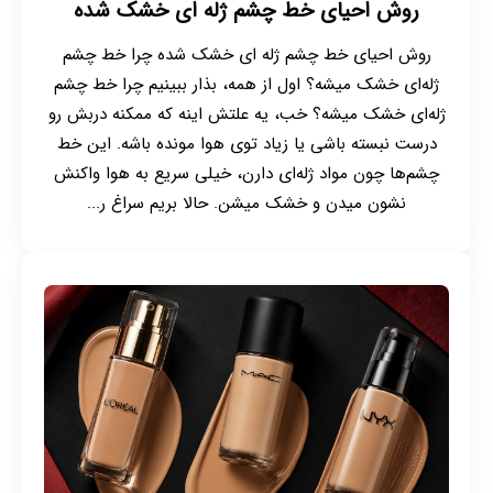
روش احیای خط چشم ژله ای خشک شده
روش احیای خط چشم ژله ای خشک شده چرا خط چشم
ژله‌ای خشک میشه؟ اول از همه، بذار ببینیم چرا خط چشم
ژله‌ای خشک میشه؟ خب، یه علتش اینه که ممکنه دربش رو
درست نبسته باشی یا زیاد توی هوا مونده باشه. این خط
چشم‌ها چون مواد ژله‌ای دارن، خیلی سریع به هوا واکنش
نشون میدن و خشک میشن. حالا بریم سراغ ر...