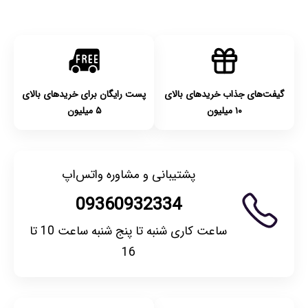
بودن محصول و یا وجود نقص فنی/اشتباه در ارسال تا ۷ روز
امکان‌پذیر است. لطفا قبل از باز کردن پلمپ کالا، آن را بررسی
کنید.
گیفت‌های جذاب خریدهای بالای
پست رایگان برای خریدهای بالای
۱۰ میلیون
۵ میلیون
پشتیبانی و مشاوره واتس‌اپ
09360932334
ساعت کاری شنبه تا پنج شنبه ساعت 10 تا
16