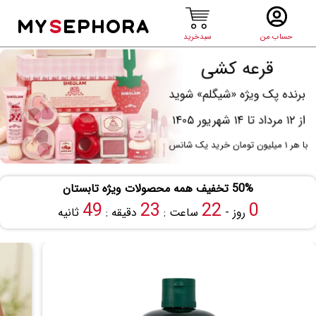
MY
S
EPHORA
حساب من
سبدخرید
50% تخفیف همه محصولات ویژه تابستان
49
23
22
0
روز -
ساعت :
دقیقه :
ثانیه