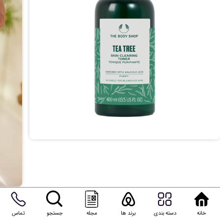
خانه
دسته بندی
برند ها
مجله
جستجو
تماس