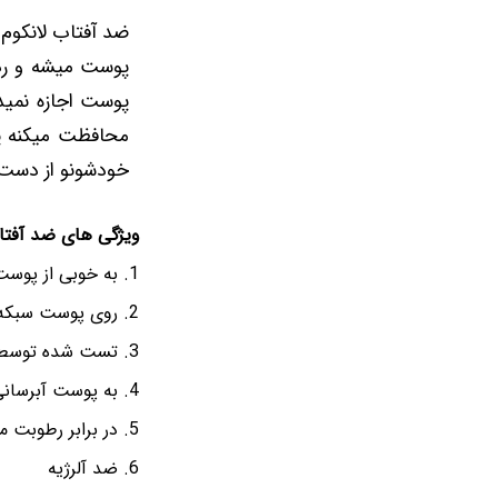
ضد آفتاب لانکوم 
پوست میشه و ردی
پوست اجازه نمیده
خودشونو از دست د
ویژگی های ضد آفتاب 
به خوبی از پوست
روی پوست سبکه 
تست شده توسط
به پوست آبرسانی
در برابر رطوبت م
ضد آلرژیه