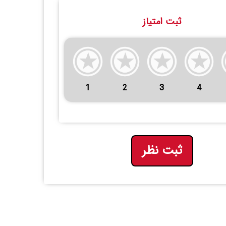
ثبت امتیاز
1
2
3
4
ثبت نظر