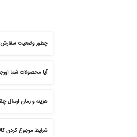
چطور وضعیت سفارش را
شما می‌توانید با ورود ب
آیا محصولات شما اورج
بله، تمامی محصولات موج
هزینه و زمان ارسال چ
دیگر انتخاب کنید و 
شرایط مرجوع کردن کا