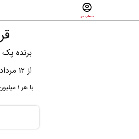
حساب من