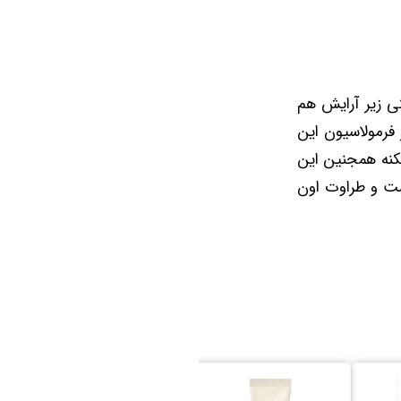
ی زیر آرایش هم
فرمولاسیون این
ی تغذیه میکنه همجنین این
ت و طراوت اون