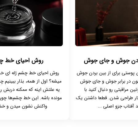
 بردن جوش و جای جوش
روش احیای خط چ
ن پوستی برای از بین بردن جوش
روش احیای خط چشم ژله ای خ
تون در برابر جوش و جای جوش
میشه؟ اول از همه، بذار ببینیم
 مراقبتی رو دنبال کنید با
یه علتش اینه که ممکنه دربش رو
ار طراحی شدن. قطعا داشتن یک
مونده باشه. این خط چشم‌ها چون 
آفتاب جزو اصلی ...
واکنش نشون میدن و خشک 