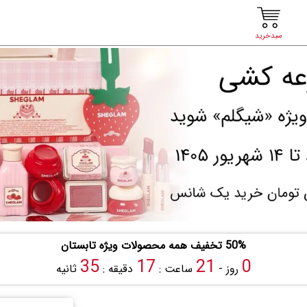
سبدخرید
50% تخفیف همه محصولات ویژه تابستان
34
17
21
0
روز -
ساعت :
دقیقه :
ثانیه