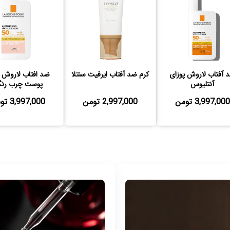
 آفتاب لاروش پوزای
کرم ضد آفتاب ایرفیت سنتلا
ضد افتاب لاروش 
آنتلیوس
پوست چرب رنگ
3,997,000 تومن
2,997,000 تومن
3,997,000 تومن