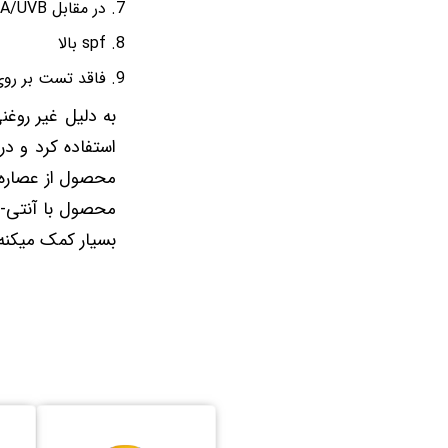
در مقابل UVA/UVB از پوست مراقبت میکنه
spf بالا
فاقد تست بر روی
به دلیل غیر روغ
استفاده کرد و د
محصول با آنتی-
بسیار کمک میکنه 