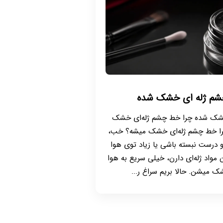
شم ژله ای خشک شده
شک شده چرا خط چشم ژله‌ای خشک
 چرا خط چشم ژله‌ای خشک میشه؟ خب،
 درست نبسته باشی یا زیاد توی هوا
مواد ژله‌ای دارن، خیلی سریع به هوا
میشن. حالا بریم سراغ ر...