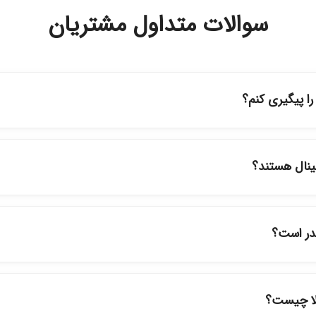
سوالات متداول مشتریان
 پیگیری کنم؟
ه حساب کاربری خود در بخش "سفارش‌های من"، کد رهگیری پستی را دریافت
پیگیری سفارشات در سایت، وضعیت لحظه‌ای مرسوله را مشاهده کنید.
ینال هستند؟
ود در فروشگاه ما با ضمانت اصالت کالا ارائه می‌شوند. محصولات آرایشی 
نمایندگی‌های معتبر تهیه شده و دارای بچ‌کد قابل استعلام هستند.
قدر است؟
ارسال برای خریدهای بالای 5 تومان رایگان است. زمان تحویل در تهران را میتوانید ارسال 
برای شهرستان‌ها بین یک الی ۳ روز کاری از طریق پست پیشتاز خواهد بود.
لا چیست؟