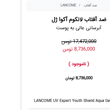
ضد آفتاب
LANCOME
ضد آفتاب لانکوم آکوا ژل
آبرسانی عالی به پوست
17,472,000 تومن
8,736,000 تومن
( ناموجود )
8,736,000 تومان
LANCOME UV Expert Youth Shield Aqua Ge