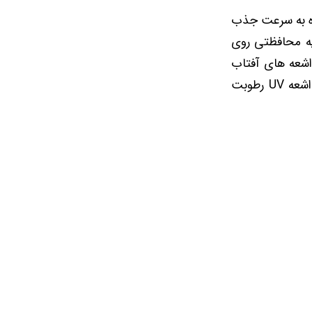
اره به سرعت جذب
یه محافظتی روی
 اشعه های آفتاب
محافظت میکنه پوست رو هیدراته و نرم میکنه و پوست هایی که به دلیل تابش اشعه UV رطوبت