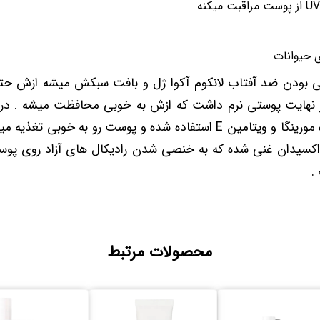
 حیوانات
نی بودن ضد آفتاب لانکوم آکوا ژل و بافت سبکش میشه ازش حت
ر نهایت پوستی نرم داشت که ازش به خوبی محافظت میشه . در 
محصول از عصاره مورینگا و ویتامین E استفاده شده و پوست رو به خوب
اکسیدان غنی شده که به خنصی شدن رادیکال های آزاد روی پوس
.
محصولات مرتبط