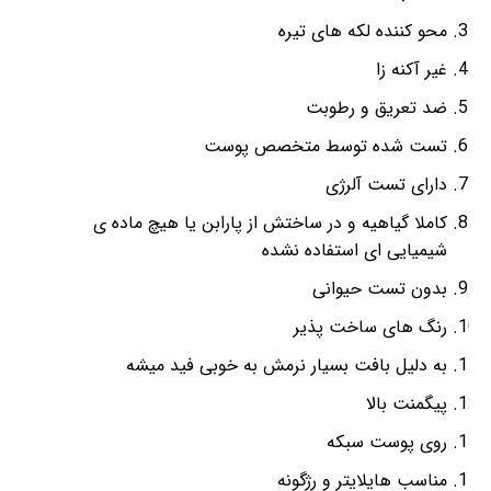
محو کننده لکه های تیره
غیر آکنه زا
ضد تعریق و رطوبت
تست شده توسط متخصص پوست
دارای تست آلرژی
کاملا گیاهیه و در ساختش از پارابن یا هیچ ماده ی
شیمیایی ای استفاده نشده
بدون تست حیوانی
رنگ های ساخت پذیر
به دلیل بافت بسیار نرمش به خوبی فید میشه
پیگمنت بالا
روی پوست سبکه
مناسب هایلایتر و رژگونه