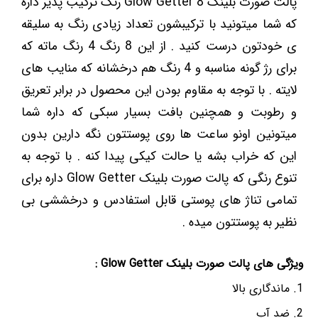
پالت صورت بلینک Glow Getter 8 رنگ ترکیب پذیر داره
که شما میتونید با ترکیبشون تعداد زیادی رنگ به سلیقه
ی خودتون درست کنید . از این 8 رنگ 4 رنگ ماته که
برای رژ گونه مناسبه و 4 رنگ هم درخشانه که منایب های
لایته . با توجه به مقاوم بودن این محصول در برابر تعریق
و رطوبت و همچنین بافت بسیار سبکی که داره شما
میتونین اونو ساعت ها روی پوستتون نگه دارین بدون
این که خراب بشه یا حالت کیکی پیدا کنه . با توجه به
تنوع رنگی که پالت صورت بلینک Glow Getter داره برای
تمامی تناژ های پوستی قابل استفادس و درخششی بی
نظیر به پوستتون میده .
ویژگی های پالت صورت بلینک Glow Getter :
ماندگاری بالا
ضد آب