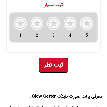
ثبت امتیاز
1
2
3
4
5
ثبت نظر
معرفی پالت صورت بلینک Glow Getter :