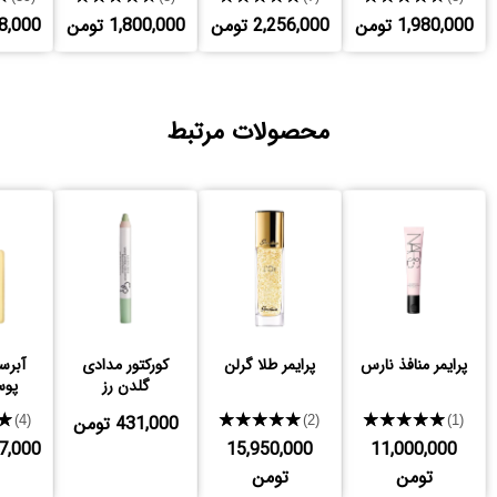
1,980,000 تومن
2,256,000 تومن
1,800,000 تومن
,208,000
محصولات مرتبط
پرایمر منافذ نارس
پرایمر طلا گرلن
کورکتور مدادی
آبرس
گلدن رز
پو
★★★★★
★★★★★
431,000 تومن
★
(4)
(2)
(1)
11,000,000
15,950,000
,997,000
تومن
تومن