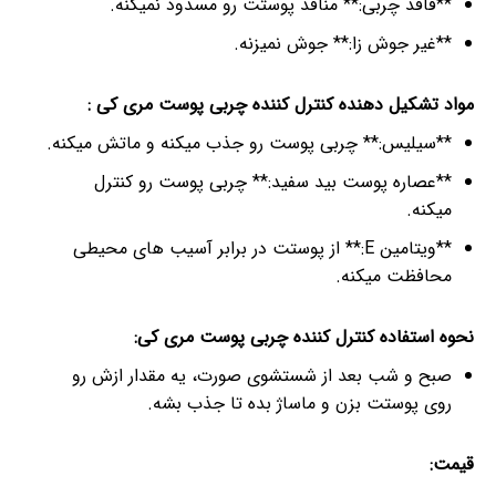
**فاقد چربی:** منافذ پوستت رو مسدود نمیکنه.
**غیر جوش زا:** جوش نمیزنه.
مواد تشکیل دهنده کنترل کننده چربی پوست مری کی :
**سیلیس:** چربی پوست رو جذب میکنه و ماتش میکنه.
**عصاره پوست بید سفید:** چربی پوست رو کنترل
میکنه.
**ویتامین E:** از پوستت در برابر آسیب های محیطی
محافظت میکنه.
نحوه استفاده کنترل کننده چربی پوست مری کی:
صبح و شب بعد از شستشوی صورت، یه مقدار ازش رو
روی پوستت بزن و ماساژ بده تا جذب بشه.
قیمت: