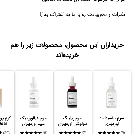
نظرات و تجربیاتت رو با ما به اشتراک بذار!
خریداران این محصول، محصولات زیر را هم
خریده‌اند
سرم نیاسینامید
سرم پیلینگ
سرم هیالورونیک
کرم پود
اوردینری
سولوشن اوردینری
اسید اوردینری
Wear
★
★★★★★
★★★★★
★★★★★
(39)
(8)
(7)
(8)