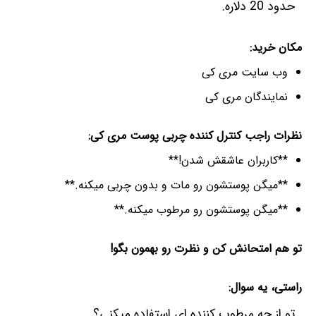
حدود 20 دلاره.
مکان خرید:
وب سایت مری کی
نمایندگان مری کی
نظرات راجب کنترل کننده چربی پوست مری کی:
**کاربران عاشقش شدن!**
**میگن پوستشون رو مات و بدون چربی میکنه.**
**میگن پوستشون رو مرطوب میکنه.**
تو هم امتحانش کن و نظرت رو بهمون بگو!
راستی، یه سوال:
تو از چه مرطوب کننده ای استفاده میکنی؟