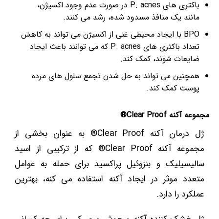
باکتری های P. acnes در صورت عدم وجود اکسیژن،
مانند یک منافذ مسدود شده، رشد می کنند.
BPO با ایجاد محیطی غنی از اکسیژن می تواند به کاهش
تعداد باکتری های P. acnes که می توانند باعث ایجاد
ضایعات شوند، کمک کند.
همچنین می تواند به حل شدن تجمع سلول های مرده
پوست کمک کند.
مجموعه آکنه Clear Proof®
ژل درمان آکنه Clear Proof® به عنوان بخشی از
مجموعه آکنه Clear Proof® که از ترکیبی از اسید
سالیسیلیک و بنزوئیل پراکسید برای حمله به عوامل
متعدد موثر در ایجاد آکنه استفاده می کنه، بهترین
عملکرد را دارد.