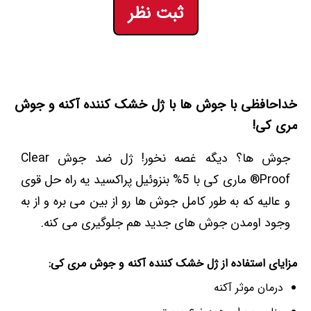
ثبت نظر
خداحافظی با جوش ها با ژل خشک کننده آکنه و جوش
مری کی!
جوش ها؟ دیگه غصه نخور! ژل ضد جوش Clear
Proof® ماری کی با 5% بنزوئیل پراکسید یه راه حل قوی
و عالیه که به طور کامل جوش ها رو از بین می بره و از به
وجود اومدن جوش های جدید هم جلوگیری می کنه.
مزایای استفاده از ژل خشک کننده آکنه و جوش مری کی:
درمان موثر آکنه