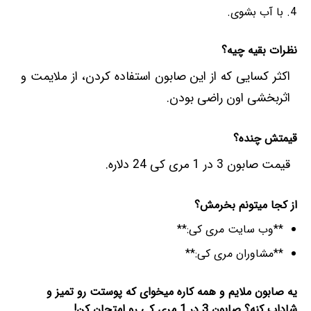
با آب بشوی.
نظرات بقیه چیه؟
اکثر کسایی که از این صابون استفاده کردن، از ملایمت و
اثربخشی اون راضی بودن.
قیمتش چنده؟
قیمت صابون 3 در 1 مری کی 24 دلاره.
از کجا میتونم بخرمش؟
**وب سایت مری کی:**
**مشاوران مری کی:**
یه صابون ملایم و همه کاره میخوای که پوستت رو تمیز و
شاداب کنه؟ صابون 3 در 1 مری کی رو امتحان کن!