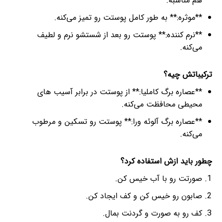
هم مناسبه.
**موثره:** به طور کامل پوستت رو تمیز می‌کنه.
**نرم کننده:** پوستت رو بعد از شستشو نرم و لطیف
می‌کنه.
ترکیباتش چیه؟
**عصاره برگ کاملیا:** از پوستت در برابر آسیب های
محیطی محافظت می‌کنه.
**عصاره برگ آلوئه ورا:** پوستت رو تسکین و مرطوب
می‌کنه.
چطور باید ازش استفاده کرد؟
صورتت رو با آب خیس کن.
صابون رو خیس کن و کف ایجاد کن.
کف رو به صورت و گردنت بمال.