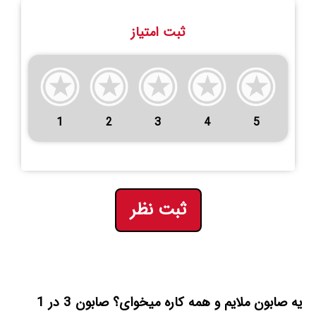
ثبت امتیاز
1
2
3
4
5
ثبت نظر
یه صابون ملایم و همه کاره میخوای؟ صابون 3 در 1