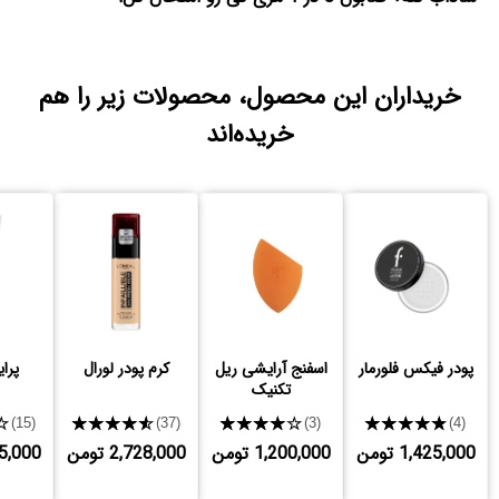
خریداران این محصول، محصولات زیر را هم
خریده‌اند
پودر فیکس فلورمار
اسفنج آرایشی ریل
کرم پودر لورال
پرا
تکنیک
★
★★★★★
★★★★★
★★★★★
(15)
(37)
(3)
(4)
1,425,000 تومن
1,200,000 تومن
2,728,000 تومن
,695,000