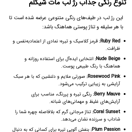
تنوع رنگی جذاب رژ لب مات شیگلم
این رژ لب در طیف‌های رنگی متنوعی عرضه شده است تا
با هر سلیقه و تناژ پوستی هماهنگ باشد:
Ruby Red:
قرمز کلاسیک و تیره؛ نمادی از اعتمادبه‌نفس و
ظرافت.
Nude Beige:
انتخابی ایده‌آل برای استفاده روزانه و
هماهنگ با رنگ طبیعی پوست.
Rosewood Pink:
صورتی ملایم و دلنشین که با هر سبک
آرایشی به زیبایی ترکیب می‌شود.
Berry Mauve:
رنگی تیره و پررنگ، مناسب برای
آرایش‌های غلیظ و مهمانی‌های شبانه.
Coral Sunset:
تناژ مرجانی گرم که بلافاصله چهره شما را
شاداب و سرزنده نشان می‌دهد.
Plum Passion:
بنفش آلویی تیره برای کسانی که به دنبال