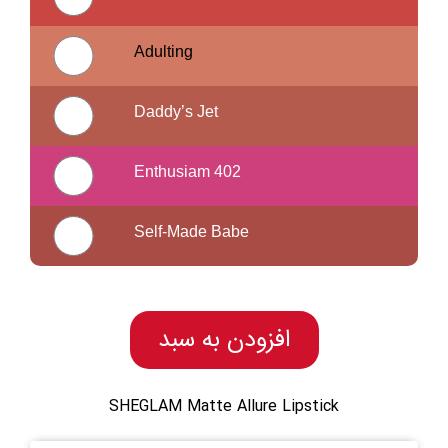
Adulting
Daddy’s Jet
Enthusiam 402
Self-Made Babe
افزودن به سبد
SHEGLAM Matte Allure Lipstick