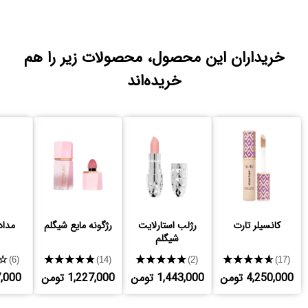
خریداران این محصول، محصولات زیر را هم
خریده‌اند
کانسیلر تارت
رژلب استارلایت
رژگونه مایع شیگلم
مداد
شیگلم
★
★★★★★
★★★★★
★★★★★
(6)
(14)
(2)
(17)
4,250,000 تومن
1,443,000 تومن
1,227,000 تومن
737,000