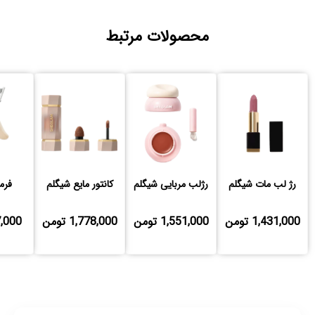
محصولات مرتبط
رژ لب مات شیگلم
رژلب مربایی شیگلم
کانتور مایع شیگلم
فرم
1,431,000 تومن
1,551,000 تومن
1,778,000 تومن
697,000