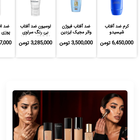
کرم ضد آفتاب
ضد آفتاب فیوژن
لوسیون ضد آفتاب
ضد اف
شیسیدو
واتر مجیک ایزدین
بی رنگ سراوی
پوزی 
SPF 50 مدل AM
6,450,000 تومن
3,500,000 تومن
3,285,000 تومن
,997,000