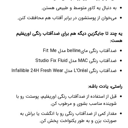
به دنبال یه کاورِ متوسط و طبیعی هستن.
می‌خوان از پوستشون در برابر آفتاب هم محافظت کنن.
یه چند تا جایگزینِ دیگه هم برای ضدآفتاب رنگی اوریفلیم
هست:
ضدآفتاب رنگی مایbelline مدل Fit Me
ضدآفتاب رنگی MAC مدل Studio Fix Fluid
ضدآفتاب رنگی L'Oréal مدل Infallible 24H Fresh Wear
راستی، یادت باشه:
قبل از استفاده از ضدآفتاب رنگی اوریفلیم، پوستت رو با
شوینده مناسب بشوی و مرطوب کن.
مقدار کمی از ضدآفتاب رنگی رو با انگشت یا براش به
صورتت بزن و به طور یکنواخت پخش کن.