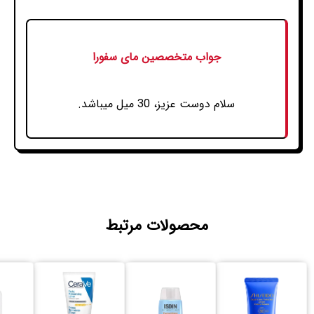
جواب متخصصین مای سفورا
سلام دوست عزیز، 30 میل میباشد.
محصولات مرتبط