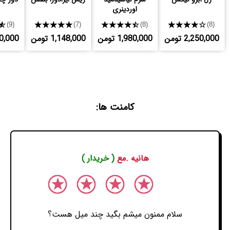
اوردینری
★
★★★★★
★★★★★
★★★★★
(9)
(7)
(8)
(8)
2,250,000 تومن
1,980,000 تومن
1,148,000 تومن
,110,000
کامنت ها:
هانیه .مع
( خریدار )
سلام ممنون میشم بگید چند میل هست؟