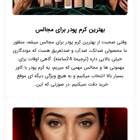
بهترین کرم پودر برای مجالس
وقتی صحبت از بهترین کرم پودر برای مجالس میشه، منظور
ما محصولی ضدلک، ضدآب و ضدتعریق هست که موندگاری
خیلی بالایی داره (ترجیحا 24ساعته). گاهی اوقات برای
مهمونی ها و مجالس مهمی که میریم، یه کرم پودر با کاور
بسیار بالا انتخاب میکنیم و به هیچ ویژگی دیگه ای موقع
خرید دقت نمیکنیم. در صورتی که این...