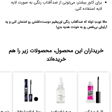
برای کاورِ بیشتر، می‌تونی از ضدآفتاب رنگی به صورت لایه
لایه استفاده کنی.
حالا نوبتِ توئه که ضدآفتاب رنگی اوریفلیم دوست‌داشتنی رو امتحان کنی و یه
آرایشِ بی‌نقص رو به خودت هدیه بدی!
خریداران این محصول، محصولات زیر را هم
خریده‌اند
ژل ابرو نیکس
سرم نیاسینامید
ریمل ایزادورا بنفش
دور چش