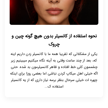
نحوه استفاده از کانسیلر بدون هیچ گونه چین و
چروک
یکی از مشکلاتی که تقریبا همه ما با کانسیلر زدن داریم اینه
که، بعد از چند ساعت وقتی به آینه نگاه میکنیم میبینیم زیر
چشممون کلی خط افتاده و ظاهر کانسیلرمون بد شده. حتی
اگه خیلی اهل میکاپ کردن نباشی اما بعضی روزا برای اینکه
چهره ات خیلی سرحال بنظر برسه نیاز داری که از یه کانسیلر
استفاده ک...